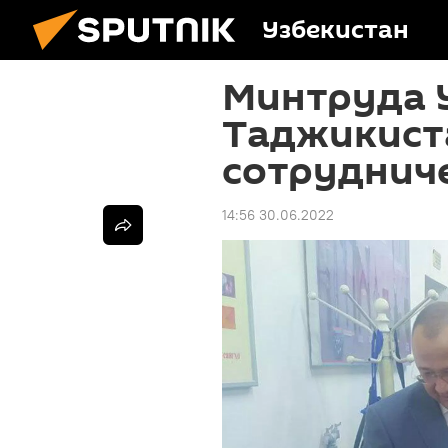
Узбекистан
Минтруда 
Таджикист
сотруднич
14:56 30.06.2022