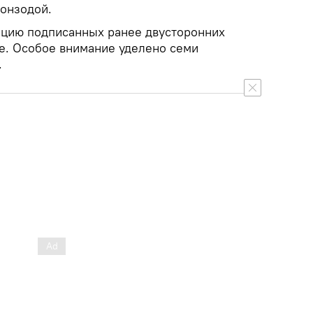
онзодой.
ацию подписанных ранее двусторонних
е. Особое внимание уделено семи
.