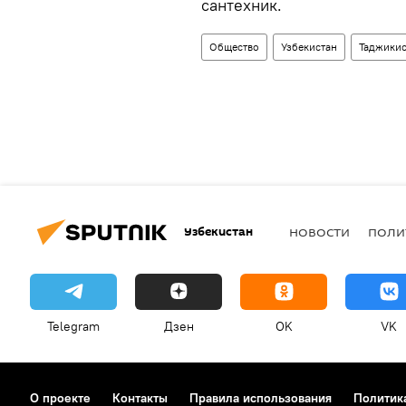
сантехник.
Общество
Узбекистан
Таджикис
Узбекистан
НОВОСТИ
ПОЛИ
Telegram
Дзен
OK
VK
О проекте
Контакты
Правила использования
Политик