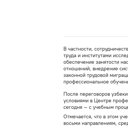
В частности, сотрудничес
труда и институтами иссле
обеспечение занятости на
отношений, внедрение сис
законной трудовой миграц
профессиональное обучени
После переговоров узбеки
условиями в Центре профе
сегодня — с учебным проц
Отмечается, что в этом уч
восьми направлениям, сред