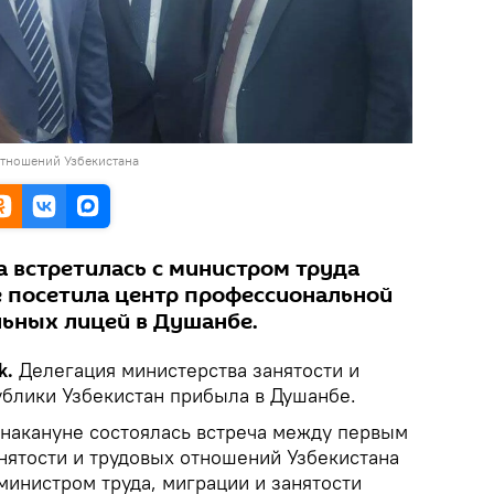
отношений Узбекистана
а встретилась с министром труда
е посетила центр профессиональной
льных лицей в Душанбе.
k.
Делегация министерства занятости и
блики Узбекистан прибыла в Душанбе.
накануне состоялась встреча между первым
нятости и трудовых отношений Узбекистана
инистром труда, миграции и занятости