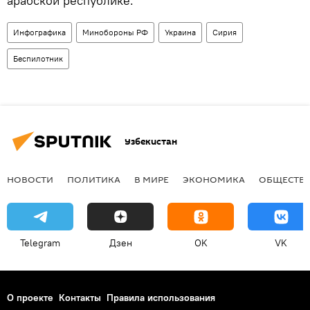
арабской республике.
Инфографика
Минобороны РФ
Украина
Сирия
Беспилотник
Узбекистан
НОВОСТИ
ПОЛИТИКА
В МИРЕ
ЭКОНОМИКА
ОБЩЕСТВ
Telegram
Дзен
OK
VK
О проекте
Контакты
Правила использования