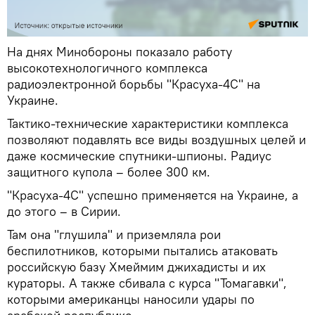
На днях Минобороны показало работу
высокотехнологичного комплекса
радиоэлектронной борьбы "Красуха-4С" на
Украине.
Тактико-технические характеристики комплекса
позволяют подавлять все виды воздушных целей и
даже космические спутники-шпионы. Радиус
защитного купола – более 300 км.
"Красуха-4С" успешно применяется на Украине, а
до этого – в Сирии.
Там она "глушила" и приземляла рои
беспилотников, которыми пытались атаковать
российскую базу Хмеймим джихадисты и их
кураторы. А также сбивала с курса "Томагавки",
которыми американцы наносили удары по