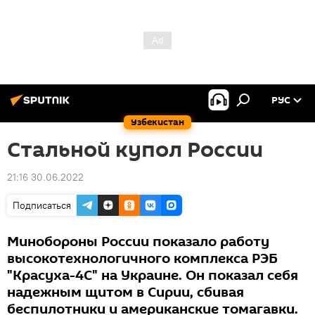
РУС
Узбекистан
Стальной купол России
21:16 30.06.2022
Подписаться
Минобороны России показало работу
высокотехнологичного комплекса РЭБ
"Красуха-4С" на Украине. Он показал себя
надежным щитом в Сирии, сбивая
беспилотники и американские томагавки.