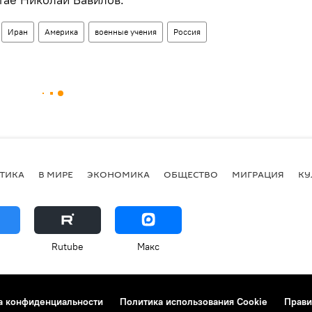
Иран
Америка
военные учения
Россия
ТИКА
В МИРЕ
ЭКОНОМИКА
ОБЩЕСТВО
МИГРАЦИЯ
КУ
Rutube
Макс
а конфиденциальности
Политика использования Cookie
Прави