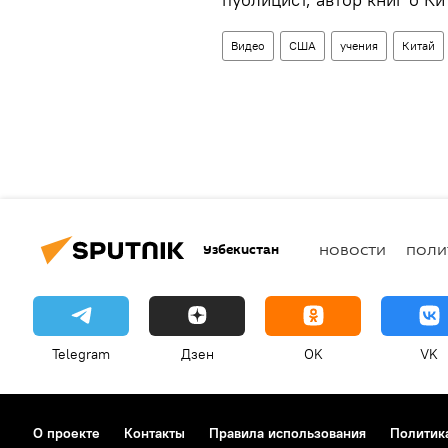
Видео
США
учения
Китай
Узбекистан
НОВОСТИ
ПОЛИ
Telegram
Дзен
OK
VK
О проекте
Контакты
Правила использования
Политик