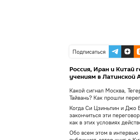
Подписаться
Россия, Иран и Китай
учениям в Латинской 
Какой сигнал Москва, Теге
Тайвань? Как прошли пере
Когда Си Цзиньпин и Джо Б
закончиться эти переговор
как в этих условиях дейст
Обо всем этом в интервью 
публицист, автор книг о К