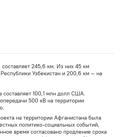
составляет 245,6 км. Из них 45 км
Республики Узбекистан и 200,6 км — на
 составляет 100,1 млн долл США.
ропередачи 500 кВ на территории
о.
роекта на территории Афганистана была
вестных политико-социальных событий,
анное время согласовано продление срока