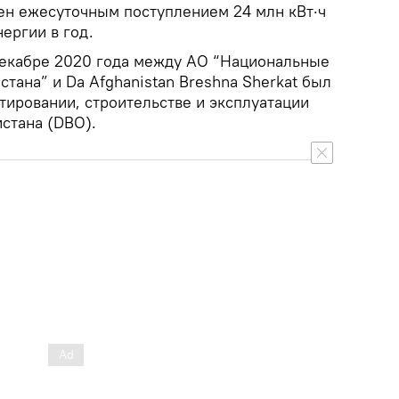
ен ежесуточным поступлением 24 млн кВт·ч
нергии в год.
декабре 2020 года между АО “Национальные
стана” и Da Afghanistan Breshna Sherkat был
тировании, строительстве и эксплуатации
стана (DBO).