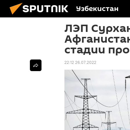
Узбекистан
ЛЭП Сурха
Афганистан
стадии про
22:12 26.07.2022