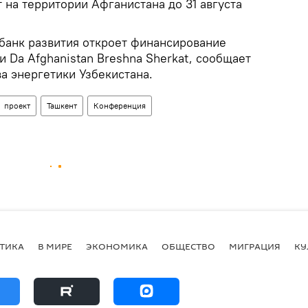
 на территории Афганистана до 31 августа
 банк развития откроет финансирование
и Da Afghanistan Breshna Sherkat, сообщает
а энергетики Узбекистана.
проект
Ташкент
Конференция
ТИКА
В МИРЕ
ЭКОНОМИКА
ОБЩЕСТВО
МИГРАЦИЯ
КУ