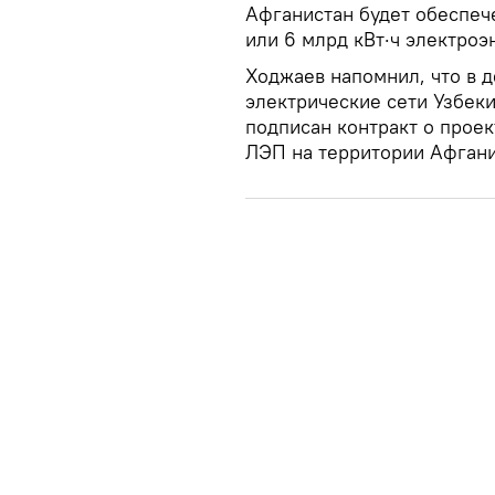
Афганистан будет обеспеч
или 6 млрд кВт·ч электроэ
Ходжаев напомнил, что в 
электрические сети Узбеки
подписан контракт о проек
ЛЭП на территории Афгани