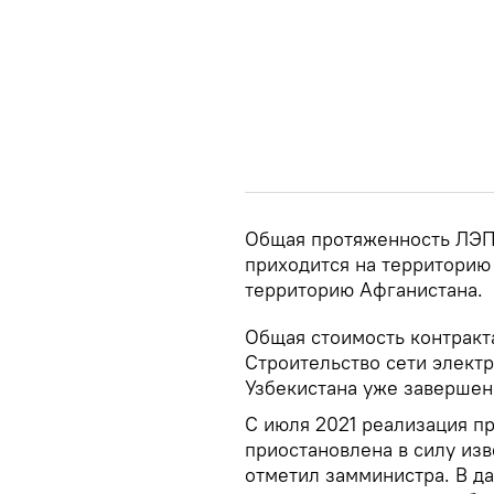
Общая протяженность ЛЭП 
приходится на территорию 
территорию Афганистана.
Общая стоимость контракта
Строительство сети элект
Узбекистана уже завершен
С июля 2021 реализация п
приостановлена в силу из
отметил замминистра. В д