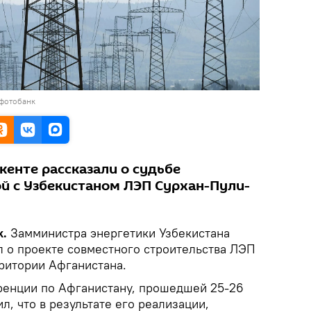
 фотобанк
кенте рассказали о судьбе
й с Узбекистаном ЛЭП Сурхан-Пули-
k.
Замминистра энергетики Узбекистана
 о проекте совместного строительства ЛЭП
ритории Афганистана.
енции по Афганистану, прошедшей 25-26
л, что в результате его реализации,