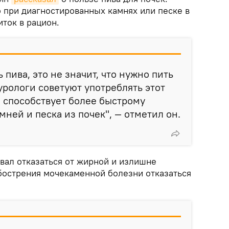
о при диагностированных камнях или песке в
иток в рацион.
пива, это не значит, что нужно пить
урологи советуют употреблять этот
н способствует более быстрому
ней и песка из почек", — отметил он.
ал отказаться от жирной и излишне
обострения мочекаменной болезни отказаться