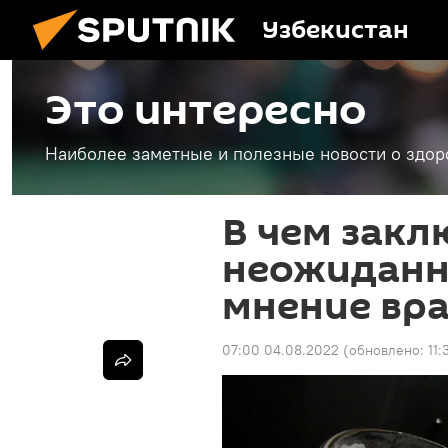
Узбекистан
Это интересно
Наиболее заметные и полезные новости о здоро
В чем закл
неожиданн
мнение вр
07:00 04.08.2022
(обновлено:
11