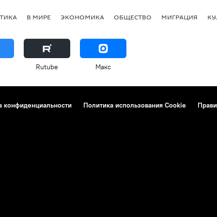
ТИКА
В МИРЕ
ЭКОНОМИКА
ОБЩЕСТВО
МИГРАЦИЯ
КУ
Rutube
Макс
а конфиденциальности
Политика использования Cookie
Прави