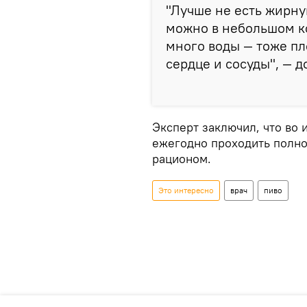
"Лучше не есть жирну
можно в небольшом ко
много воды — тоже пл
сердце и сосуды", — д
Эксперт заключил, что во
ежегодно проходить полно
рационом.
Это интересно
врач
пиво