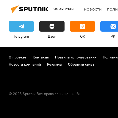
Узбекистан
НОВОСТИ
ПОЛИ
Telegram
Дзен
OK
VK
О проекте
Контакты
Правила использования
Политик
Новости компаний
Реклама
Обратная связь
© 2026 Sputnik Все права защищены. 18+