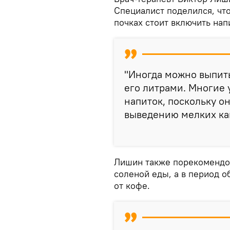
Специалист поделился, чт
почках стоит включить нап
"Иногда можно выпить 
его литрами. Многие 
напиток, поскольку о
выведению мелких кам
Лишин также порекомендов
соленой еды, а в период 
от кофе.