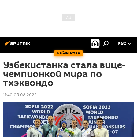
РУС
Узбекистан
Узбекистанка стала вице-
чемпионкой мира по
тхэквондо
11:40 05.08.2022