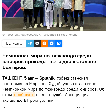
©
Пресс-служба Ассоциации таэквондо ВТ Узбекистана
Подписаться
Чемпионат мира по тхэквондо среди
юниоров проходит в эти дни в столице
Болгарии.
ТАШКЕНТ, 5 авг — Sputnik.
Узбекистанская
спортсменка Маржона Худойкулова стала вице-
чемпионкой мира по тхэквондо среди юниоров. Об
этом
сообщает
пресс-служба Ассоциации
тхэквондо ВТ республики.