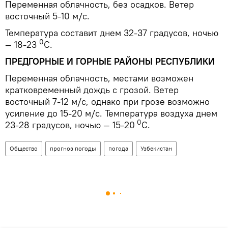
Переменная облачность, без осадков. Ветер
восточный 5-10 м/с.
Температура составит днем 32-37 градусов, ночью
0
— 18-23
С.
ПРЕДГОРНЫЕ И ГОРНЫЕ РАЙОНЫ РЕСПУБЛИКИ
Переменная облачность, местами возможен
кратковременный дождь с грозой. Ветер
восточный 7-12 м/с, однако при грозе возможно
усиление до 15-20 м/с. Температура воздуха днем
0
23-28 градусов, ночью — 15-20
С.
Общество
прогноз погоды
погода
Узбекистан