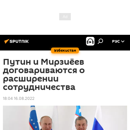
РУС
Узбекистан
Путин и Мирзиёев
договариваются о
расширении
сотрудничества
18:04 16.08.2022