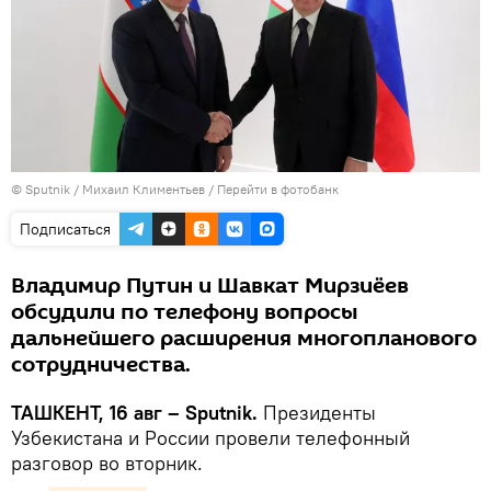
© Sputnik / Михаил Климентьев
/
Перейти в фотобанк
Подписаться
Владимир Путин и Шавкат Мирзиёев
обсудили по телефону вопросы
дальнейшего расширения многопланового
сотрудничества.
ТАШКЕНТ, 16 авг – Sputnik.
Президенты
Узбекистана и России провели телефонный
разговор во вторник.