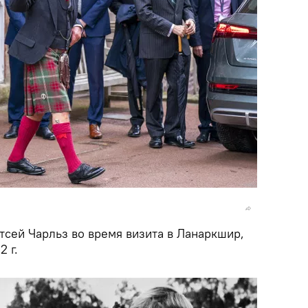
тсей Чарльз во время визита в Ланаркшир,
 г.