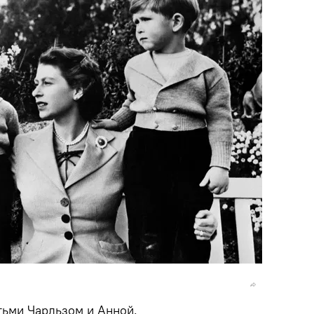
етьми Чарльзом и Анной.