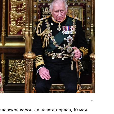
левской короны в палате лордов, 10 мая