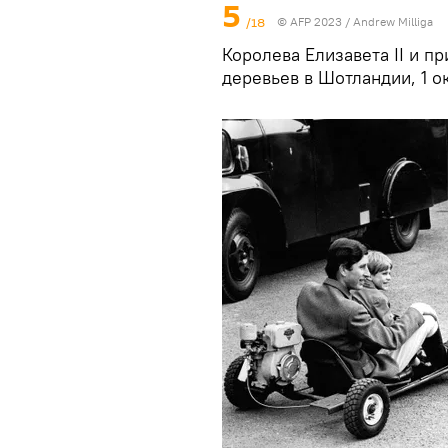
5
/18
© AFP 2023 / Andrew Milliga
Королева Елизавета II и п
деревьев в Шотландии, 1 ок