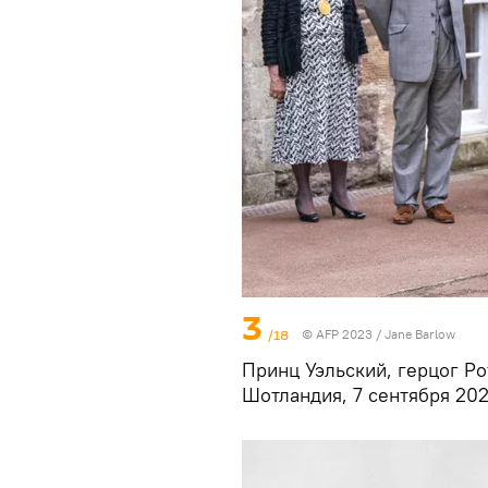
3
/18
© AFP 2023 / Jane Barlow
Принц Уэльский, герцог Ро
Шотландия, 7 сентября 2022