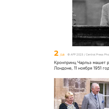
2
/18
© AFP 2023 / Central Press Ph
Кронпринц Чарльз машет р
Лондоне, 11 ноября 1951 год