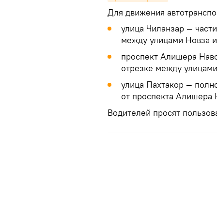
Для движения автотранспо
улица Чиланзар — части
между улицами Новза и
проспект Алишера Навои
отрезке между улицами
улица Пахтакор — полно
от проспекта Алишера Н
Водителей просят пользов