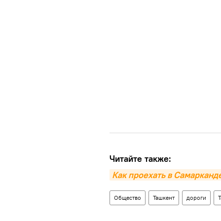
Читайте также:
Как проехать в Самаркан
Общество
Ташкент
дороги