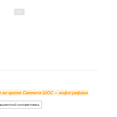
де во время Саммита ШОС — инфографика
Ташкентский кинофестиваль