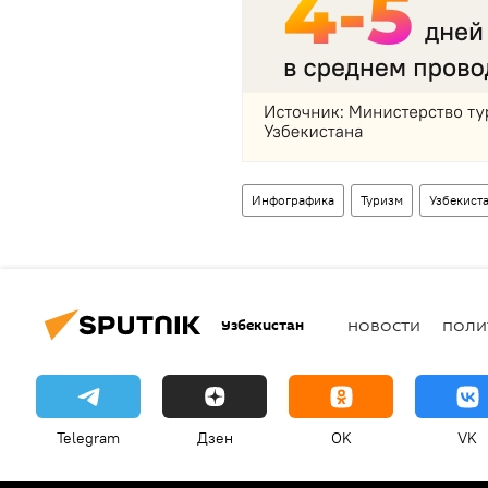
Инфографика
Туризм
Узбекист
Узбекистан
НОВОСТИ
ПОЛИ
Telegram
Дзен
OK
VK