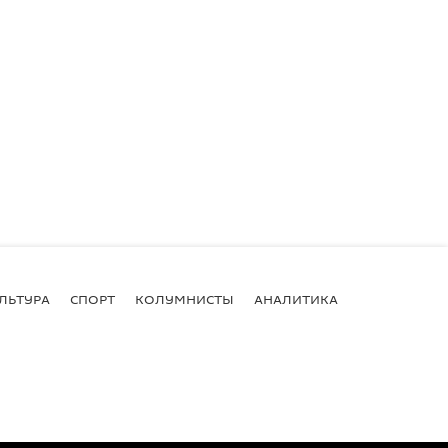
ЛЬТУРА
СПОРТ
КОЛУМНИСТЫ
АНАЛИТИКА