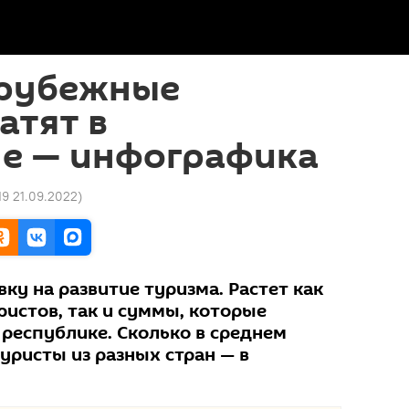
арубежные
атят в
не — инфографика
19 21.09.2022
)
вку на развитие туризма. Растет как
ристов, так и суммы, которые
 республике. Сколько в среднем
туристы из разных стран — в