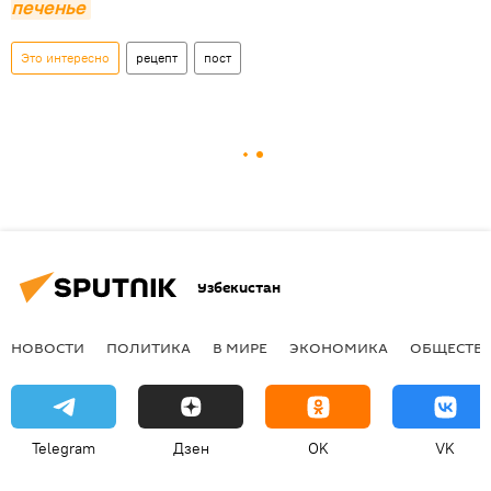
печенье
Это интересно
рецепт
пост
Узбекистан
НОВОСТИ
ПОЛИТИКА
В МИРЕ
ЭКОНОМИКА
ОБЩЕСТВ
Telegram
Дзен
OK
VK