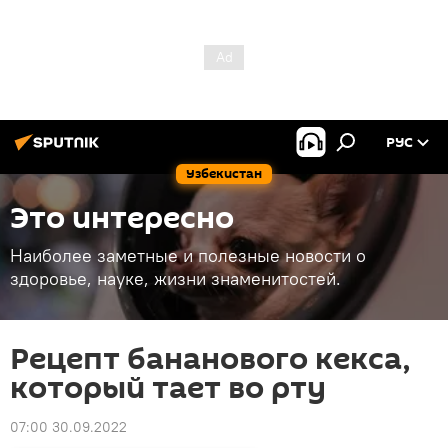
РУС
Узбекистан
Это интересно
Наиболее заметные и полезные новости о
здоровье, науке, жизни знаменитостей.
Рецепт бананового кекса,
который тает во рту
07:00 30.09.2022