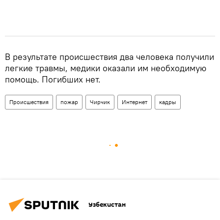
В результате происшествия два человека получили
легкие травмы, медики оказали им необходимую
помощь. Погибших нет.
Происшествия
пожар
Чирчик
Интернет
кадры
Узбекистан