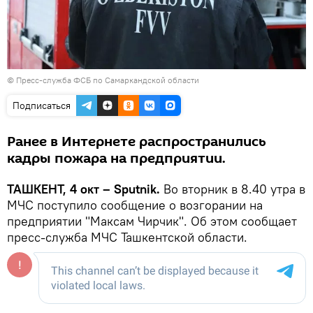
©
Пресс-служба ФСБ по Самаркандской области
Подписаться
Ранее в Интернете распространились
кадры пожара на предприятии.
ТАШКЕНТ, 4 окт – Sputnik.
Во вторник в 8.40 утра в
МЧС поступило сообщение о возгорании на
предприятии "Максам Чирчик". Об этом сообщает
пресс-служба МЧС Ташкентской области.