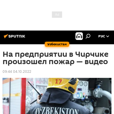
РУС
Узбекистан
На предприятии в Чирчике
произошел пожар — видео
09:44 04.10.2022