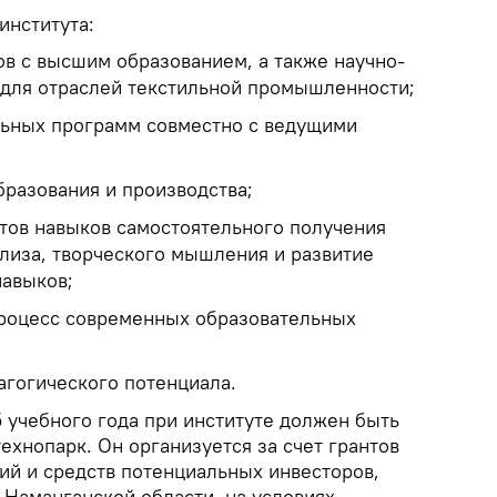
института:
ов с высшим образованием, а также научно-
 для отраслей текстильной промышленности;
льных программ совместно с ведущими
бразования и производства;
тов навыков самостоятельного получения
ализа, творческого мышления и развитие
авыков;
процесс современных образовательных
гогического потенциала.
 учебного года при институте должен быть
ехнопарк. Он организуется за счет грантов
й и средств потенциальных инвесторов,
Наманганской области, на условиях