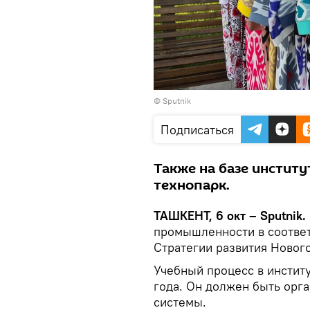
© Sputnik
Подписаться
Также на базе институ
технопарк.
ТАШКЕНТ, 6 окт – Sputnik.
промышленности в соответ
Стратегии развития Нового
Учебный процесс в инстит
года. Он должен быть орг
системы.