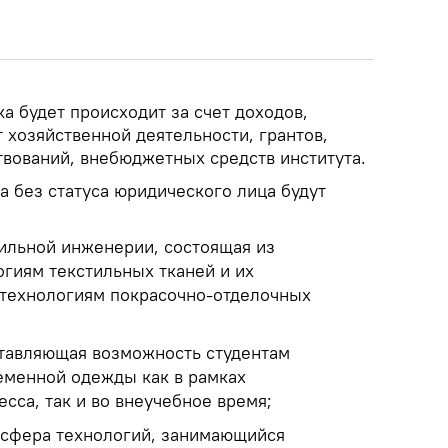
а будет происходит за счет доходов,
 хозяйственной деятельности, грантов,
вований, внебюджетных средств института.
та без статуса юридического лица будут
ильной инженерии, состоящая из
огиям текстильных тканей и их
 технологиям покрасочно-отделочных
ставляющая возможность студентам
еменной одежды как в рамках
сса, так и во внеучебное время;
нсфера технологий, занимающийся