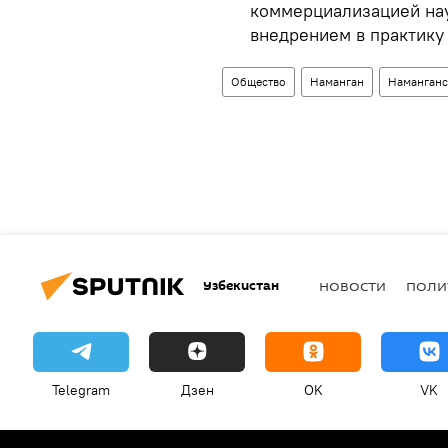
коммерциализацией нау
внедрением в практику
Общество
Наманган
Наманганс
Узбекистан
НОВОСТИ
ПОЛИ
Telegram
Дзен
OK
VK