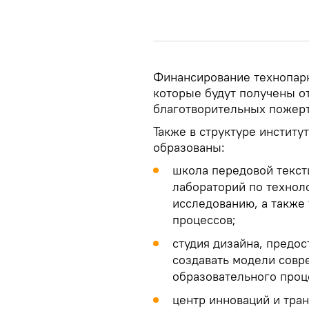
Финансирование технопарк
которые будут получены от
благотворительных пожерт
Также в структуре институ
образованы:
школа передовой текст
лабораторий по технол
исследованию, а также
процессов;
студия дизайна, предо
создавать модели совр
образовательного проце
центр инноваций и тра