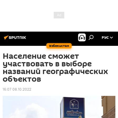
РУС
Узбекистан
Население сможет
участвовать в выборе
названий географических
объектов
16:07 08.10.2022