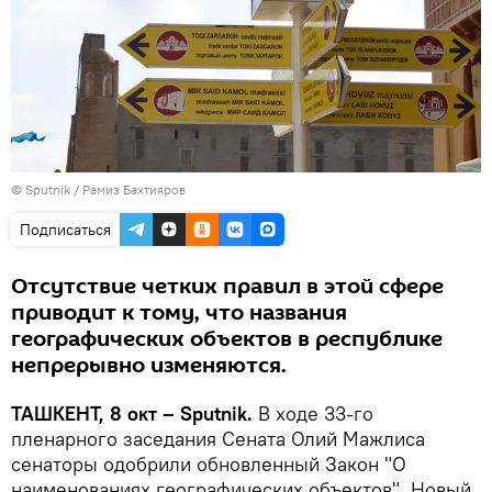
© Sputnik / Рамиз Бахтияров
Подписаться
Отсутствие четких правил в этой сфере
приводит к тому, что названия
географических объектов в республике
непрерывно изменяются.
ТАШКЕНТ, 8 окт – Sputnik.
В ходе 33-го
пленарного заседания Сената Олий Мажлиса
сенаторы одобрили обновленный Закон "О
наименованиях географических объектов". Новый