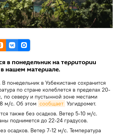
ся в понедельник на территории
 в нашем материале.
.
В понедельник в Узбекистане сохранится
ратура по стране колеблется в пределах 20-
/с, по северу и пустынной зоне местами
8 м/с. Об этом
сообщает
Узгидромет.
тся также без осадков. Ветер 5-10 м/с.
аны поднимется до 22-24 градусов.
ез осадков. Ветер 7-12 м/с. Температура