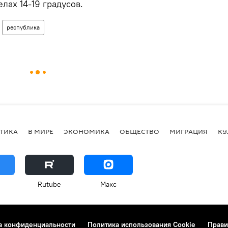
лах 14-19 градусов.
республика
ТИКА
В МИРЕ
ЭКОНОМИКА
ОБЩЕСТВО
МИГРАЦИЯ
КУ
Rutube
Макс
а конфиденциальности
Политика использования Cookie
Прави