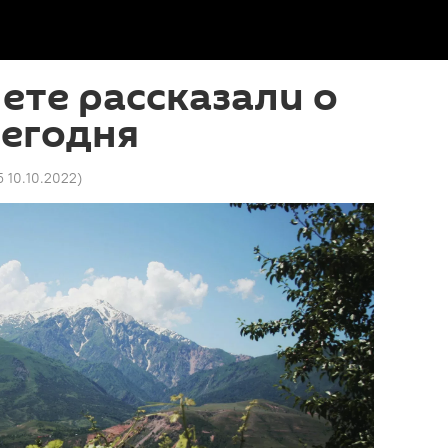
ете рассказали о
сегодня
5 10.10.2022
)