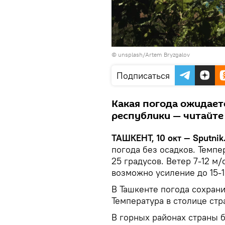
©
unsplash/Artem Bryzgalov
Подписаться
Какая погода ожидает
республики — читайте
ТАШКЕНТ, 10 окт — Sputnik
погода без осадков. Темпе
25 градусов. Ветер 7-12 м
возможно усиление до 15-1
В Ташкенте погода сохрани
Температура в столице стр
В горных районах страны б