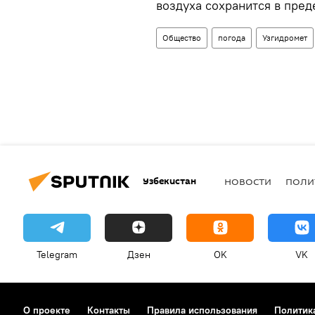
воздуха сохранится в преде
Общество
погода
Узгидромет
Узбекистан
НОВОСТИ
ПОЛИ
Telegram
Дзен
OK
VK
О проекте
Контакты
Правила использования
Политик