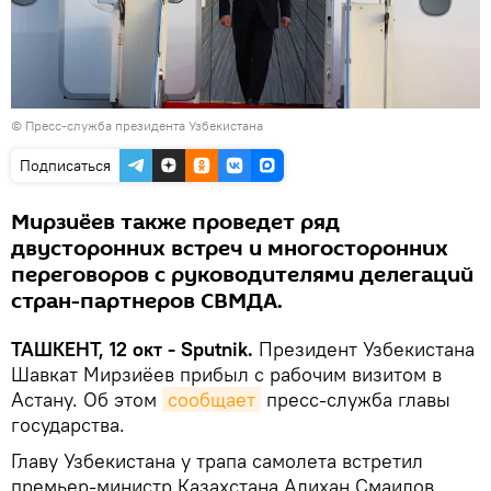
© Пресс-служба президента Узбекистана
Подписаться
Мирзиёев также проведет ряд
двусторонних встреч и многосторонних
переговоров с руководителями делегаций
стран-партнеров СВМДА.
ТАШКЕНТ, 12 окт - Sputnik.
Президент Узбекистана
Шавкат Мирзиёев прибыл с рабочим визитом в
Астану. Об этом
сообщает
пресс-служба главы
государства.
Главу Узбекистана у трапа самолета встретил
премьер-министр Казахстана Алихан Смаилов.