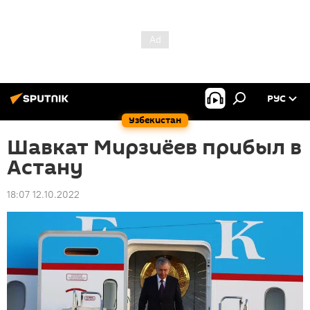
РУС
Узбекистан
Шавкат Мирзиёев прибыл в
Астану
18:07 12.10.2022