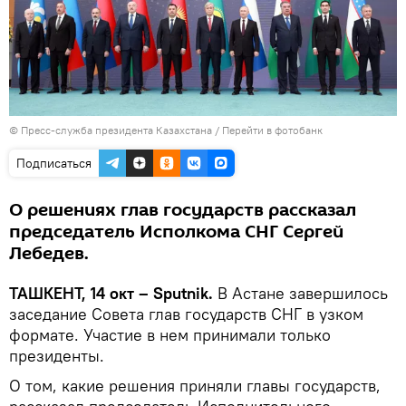
© Пресс-служба президента Казахстана
/
Перейти в фотобанк
Подписаться
О решениях глав государств рассказал
председатель Исполкома СНГ Сергей
Лебедев.
ТАШКЕНТ, 14 окт – Sputnik.
В Астане завершилось
заседание Совета глав государств СНГ в узком
формате. Участие в нем принимали только
президенты.
О том, какие решения приняли главы государств,