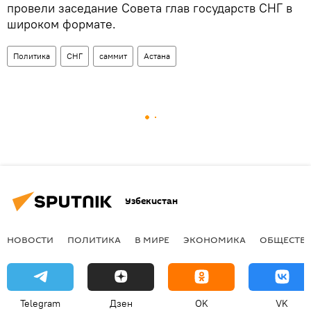
провели заседание Совета глав государств СНГ в
широком формате.
Политика
СНГ
саммит
Астана
Узбекистан
НОВОСТИ
ПОЛИТИКА
В МИРЕ
ЭКОНОМИКА
ОБЩЕСТВ
Telegram
Дзен
OK
VK