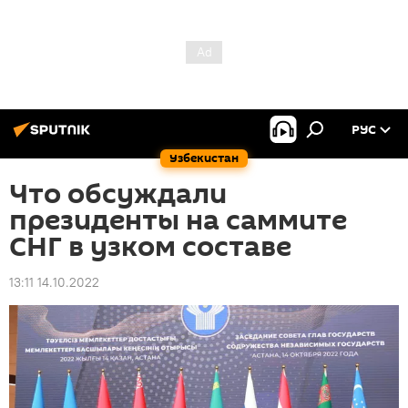
РУС
Узбекистан
Что обсуждали
президенты на саммите
СНГ в узком составе
13:11 14.10.2022