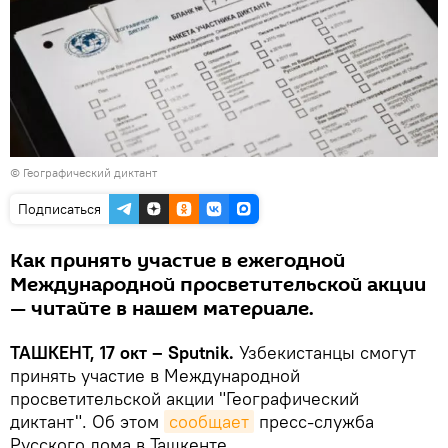
©
Географический диктант
Подписаться
Как принять участие в ежегодной
Международной просветительской акции
— читайте в нашем материале.
ТАШКЕНТ, 17 окт – Sputnik.
Узбекистанцы смогут
принять участие в Международной
просветительской акции "Географический
диктант". Об этом
сообщает
пресс-служба
Русского дома в Ташкенте.