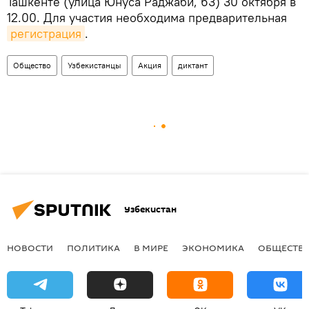
Ташкенте (улица Юнуса Раджаби, 63) 30 октября в
12.00. Для участия необходима предварительная
регистрация
.
Общество
Узбекистанцы
Акция
диктант
Узбекистан
НОВОСТИ
ПОЛИТИКА
В МИРЕ
ЭКОНОМИКА
ОБЩЕСТВ