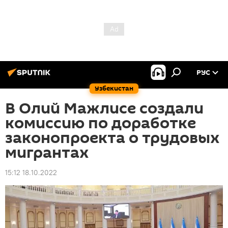
РУС
Узбекистан
В Олий Мажлисе создали
комиссию по доработке
законопроекта о трудовых
мигрантах
15:12 18.10.2022