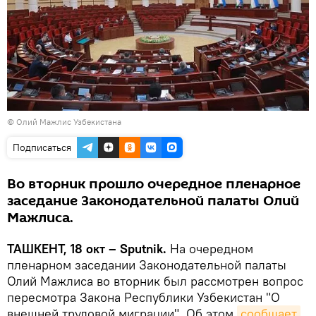
©
Олий Мажлис Узбекистана
Подписаться
Во вторник прошло очередное пленарное
заседание Законодательной палаты Олий
Мажлиса.
ТАШКЕНТ, 18 окт – Sputnik.
На очередном
пленарном заседании Законодательной палаты
Олий Мажлиса во вторник был рассмотрен вопрос
пересмотра Закона Республики Узбекистан "О
внешней трудовой миграции". Об этом
сообщает