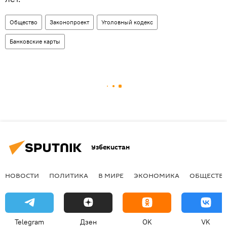
Общество
Законопроект
Уголовный кодекс
Банковские карты
Узбекистан
НОВОСТИ
ПОЛИТИКА
В МИРЕ
ЭКОНОМИКА
ОБЩЕСТВ
Telegram
Дзен
OK
VK