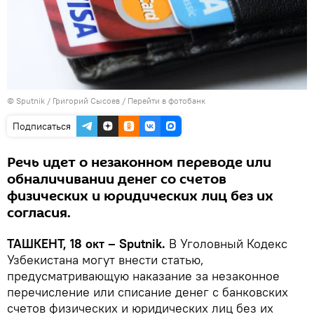
© Sputnik / Григорий Сысоев
/
Перейти в фотобанк
Подписаться
Речь идет о незаконном переводе или
обналичивании денег со счетов
физических и юридических лиц без их
согласия.
ТАШКЕНТ, 18 окт – Sputnik.
В Уголовный Кодекс
Узбекистана могут внести статью,
предусматривающую наказание за незаконное
перечисление или списание денег с банковских
счетов физических и юридических лиц без их