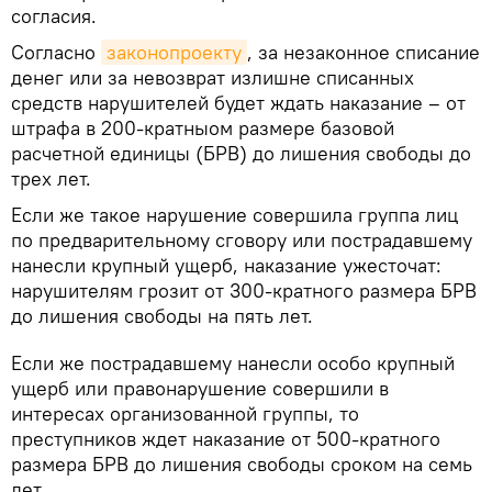
согласия.
Согласно
законопроекту
, за незаконное списание
денег или за невозврат излишне списанных
средств нарушителей будет ждать наказание – от
штрафа в 200-кратныом размере базовой
расчетной единицы (БРВ) до лишения свободы до
трех лет.
Если же такое нарушение совершила группа лиц
по предварительному сговору или пострадавшему
нанесли крупный ущерб, наказание ужесточат:
нарушителям грозит от 300-кратного размера БРВ
до лишения свободы на пять лет.
Если же пострадавшему нанесли особо крупный
ущерб или правонарушение совершили в
интересах организованной группы, то
преступников ждет наказание от 500-кратного
размера БРВ до лишения свободы сроком на семь
лет.