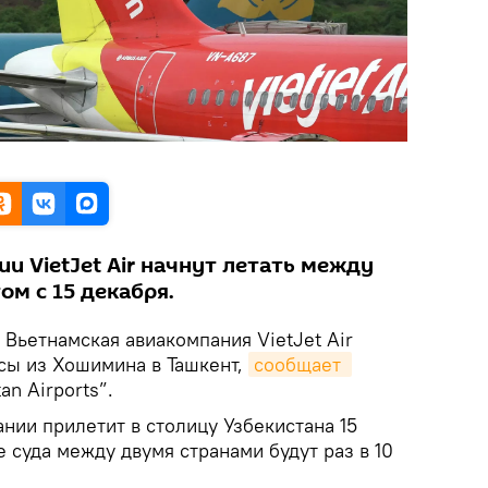
 VietJet Air начнут летать между
м с 15 декабря.
Вьетнамская авиакомпания VietJet Air
сы из Хошимина в Ташкент,
сообщает 
n Airports”.
нии прилетит в столицу Узбекистана 15
 суда между двумя странами будут раз в 10