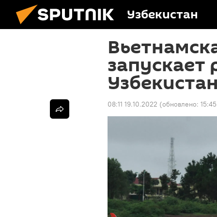
Узбекистан
Вьетнамск
запускает 
Узбекиста
08:11 19.10.2022
(обновлено:
15:45