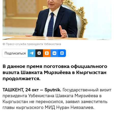
©
Пресс-служба президента Узбекистана
Подписаться
В данное премя поготовка официального
визита Шавката Мирзиёева в Кыргызстан
продолжается.
ТАШКЕНТ, 24 окт — Sputnik.
Государственный визит
президента Узбекистана Шавката Мирзиёева в
Кыргызстан не переносился, заявил заместитель
главы кыргызского МИД Нуран Ниязалиев.