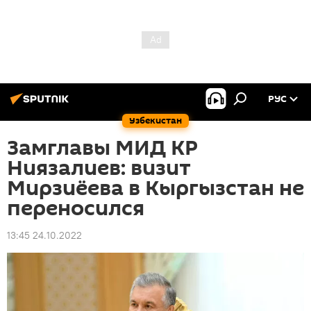
РУС
Узбекистан
Замглавы МИД КР
Ниязалиев: визит
Мирзиёева в Кыргызстан не
переносился
13:45 24.10.2022