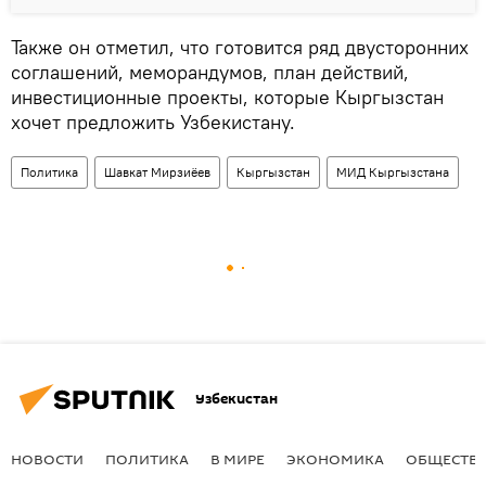
Также он отметил, что готовится ряд двусторонних
соглашений, меморандумов, план действий,
инвестиционные проекты, которые Кыргызстан
хочет предложить Узбекистану.
Политика
Шавкат Мирзиёев
Кыргызстан
МИД Кыргызстана
Узбекистан
НОВОСТИ
ПОЛИТИКА
В МИРЕ
ЭКОНОМИКА
ОБЩЕСТВ