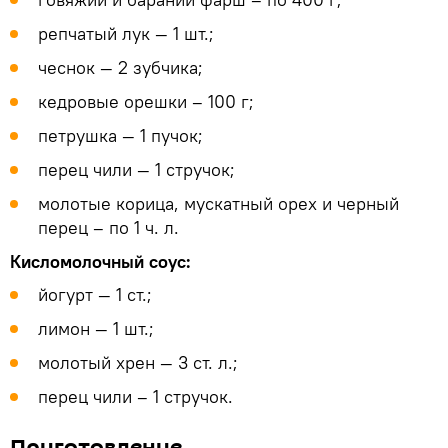
репчатый лук — 1 шт.;
чеснок — 2 зубчика;
кедровые орешки – 100 г;
петрушка — 1 пучок;
перец чили — 1 стручок;
молотые корица, мускатный орех и черный
перец – по 1 ч. л.
Кисломолочный соус:
йогурт — 1 ст.;
лимон — 1 шт.;
молотый хрен — 3 ст. л.;
перец чили – 1 стручок.
Приготовление