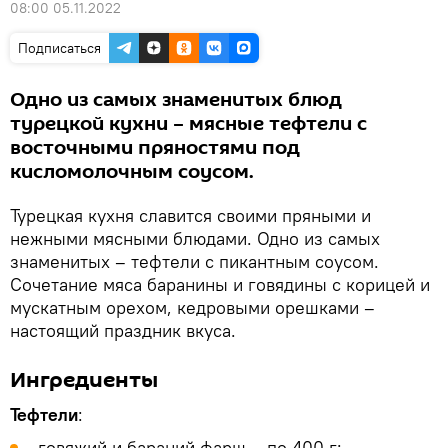
08:00 05.11.2022
Подписаться
Одно из самых знаменитых блюд
турецкой кухни – мясные тефтели с
восточными пряностями под
кисломолочным соусом.
Турецкая кухня славится своими пряными и
нежными мясными блюдами. Одно из самых
знаменитых – тефтели с пикантным соусом.
Сочетание мяса баранины и говядины с корицей и
мускатным орехом, кедровыми орешками –
настоящий праздник вкуса.
Ингредиенты
Тефтели
:
говяжий и бараний фарш – по 400 г;