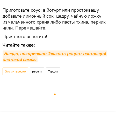
Приготовьте соус: в йогурт или простоквашу
добавьте лимонный сок, цедру, чайную ложку
измельченного хрена либо пасты тхина, перчик
чили. Перемешайте.
Приятного аппетита!
Читайте также:
Блюдо, покорившее Ташкент: рецепт настоящей 
алатской самсы
Это интересно
рецепт
Турция