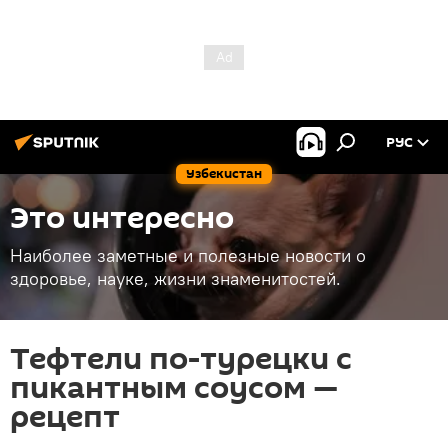
РУС
Узбекистан
Это интересно
Наиболее заметные и полезные новости о
здоровье, науке, жизни знаменитостей.
Тефтели по-турецки с
пикантным соусом —
рецепт