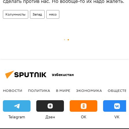
сделать против нас. Но вообще-то их надо жалеть.
Колумнисты
Запад
мясо
Узбекистан
НОВОСТИ
ПОЛИТИКА
В МИРЕ
ЭКОНОМИКА
ОБЩЕСТВ
Telegram
Дзен
OK
VK