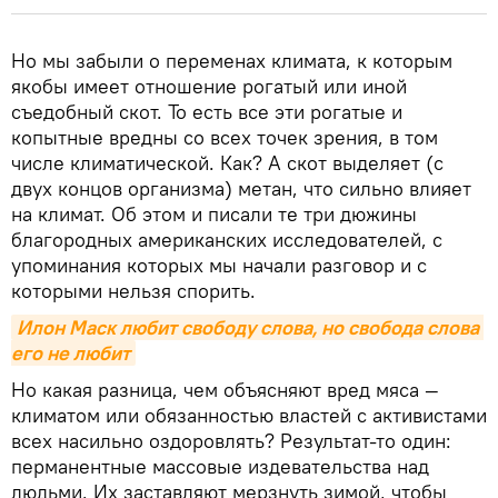
Но мы забыли о переменах климата, к которым
якобы имеет отношение рогатый или иной
съедобный скот. То есть все эти рогатые и
копытные вредны со всех точек зрения, в том
числе климатической. Как? А скот выделяет (с
двух концов организма) метан, что сильно влияет
на климат. Об этом и писали те три дюжины
благородных американских исследователей, с
упоминания которых мы начали разговор и с
которыми нельзя спорить.
Илон Маск любит свободу слова, но свобода слова 
его не любит
Но какая разница, чем объясняют вред мяса —
климатом или обязанностью властей с активистами
всех насильно оздоровлять? Результат-то один:
перманентные массовые издевательства над
людьми. Их заставляют мерзнуть зимой, чтобы