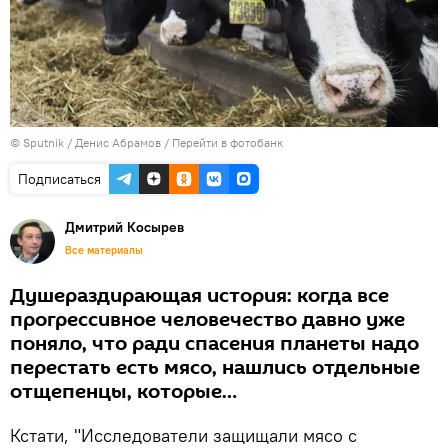
© Sputnik / Денис Абрамов
/
Перейти в фотобанк
Подписаться
Дмитрий Косырев
Все материалы
Душераздирающая история: когда все
прогрессивное человечество давно уже
поняло, что ради спасения планеты надо
перестать есть мясо, нашлись отдельные
отщепенцы, которые…
Кстати, "Исследователи защищали мясо с