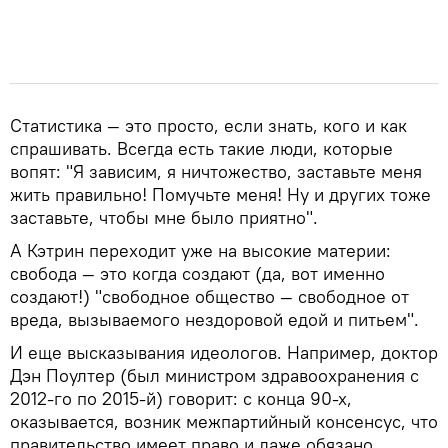
Статистика — это просто, если знать, кого и как
спрашивать. Всегда есть такие люди, которые
вопят: "Я зависим, я ничтожество, заставьте меня
жить правильно! Помучьте меня! Ну и других тоже
заставьте, чтобы мне было приятно".
А Кэтрин переходит уже на высокие материи:
свобода — это когда создают (да, вот именно
создают!) "свободное общество — свободное от
вреда, вызываемого нездоровой едой и питьем".
И еще высказывания идеологов. Например, доктор
Дэн Поултер (был министром здравоохранения с
2012-го по 2015-й) говорит: с конца 90-х,
оказывается, возник межпартийный консенсус, что
правительство имеет право и даже обязано