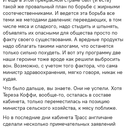
такой же провальный план по борьбе с жирными
соотечественниками. И ведется эта борьба все
теми же методами давления: переедающих, в том
числе мяса и сладкого, надо стыдить и шпынять,
объявлять их опасными для общества просто по
факту своего существования. А вредные продукты
надо облагать такими налогами, что останется
только сильно похудеть. И вот эту программу две
наши героини тоже вроде как решили выбросить
вон. Возможно, с учетом того фактора, что сама
министр здравоохранения, мягко говоря, никак не
худая.
Что было дальше, вы знаете. Они не успели. Хотя
Тереза Коффи, вообще-то, осталась в составе
кабинета, только переместилась на позицию
министра сельского хозяйства, к мясу поближе.
Но в последние дни кабинета Трасс англичане
сделали несколько примечательных заявлений