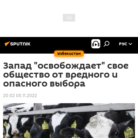
РУС
Узбекистан
Запад "освобождает" свое
общество от вредного и
опасного выбора
20:02 05.11.2022