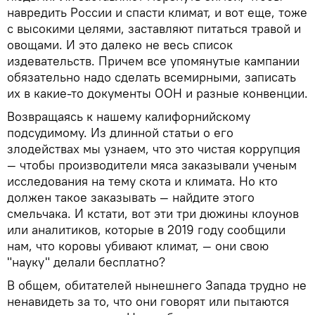
навредить России и спасти климат, и вот еще, тоже
с высокими целями, заставляют питаться травой и
овощами. И это далеко не весь список
издевательств. Причем все упомянутые кампании
обязательно надо сделать всемирными, записать
их в какие-то документы ООН и разные конвенции.
Возвращаясь к нашему калифорнийскому
подсудимому. Из длинной статьи о его
злодействах мы узнаем, что это чистая коррупция
— чтобы производители мяса заказывали ученым
исследования на тему скота и климата. Но кто
должен такое заказывать — найдите этого
смельчака. И кстати, вот эти три дюжины клоунов
или аналитиков, которые в 2019 году сообщили
нам, что коровы убивают климат, — они свою
"науку" делали бесплатно?
В общем, обитателей нынешнего Запада трудно не
ненавидеть за то, что они говорят или пытаются