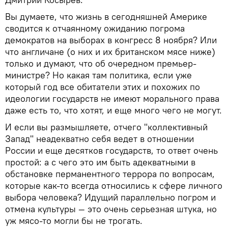
Вы думаете, что жизнь в сегодняшней Америке
сводится к отчаянному ожиданию погрома
демократов на выборах в конгресс 8 ноября? Или
что англичане (о них и их британском мясе ниже)
только и думают, что об очередном премьер-
министре? Но какая там политика, если уже
который год все обитатели этих и похожих по
идеологии государств не имеют морального права
даже есть то, что хотят, и еще много чего не могут.
И если вы размышляете, отчего "коллективный
Запад" неадекватно себя ведет в отношении
России и еще десятков государств, то ответ очень
простой: а с чего это им быть адекватными в
обстановке перманентного террора по вопросам,
которые как-то всегда относились к сфере личного
выбора человека? Идущий параллельно погром и
отмена культуры — это очень серьезная штука, но
уж мясо-то могли бы не трогать.