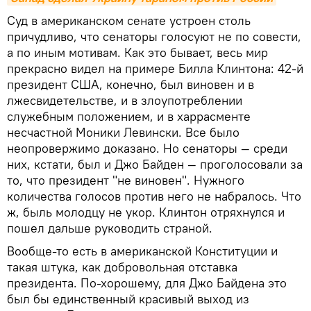
Суд в американском сенате устроен столь
причудливо, что сенаторы голосуют не по совести,
а по иным мотивам. Как это бывает, весь мир
прекрасно видел на примере Билла Клинтона: 42-й
президент США, конечно, был виновен и в
лжесвидетельстве, и в злоупотреблении
служебным положением, и в харрасменте
несчастной Моники Левински. Все было
неопровержимо доказано. Но сенаторы — среди
них, кстати, был и Джо Байден — проголосовали за
то, что президент "не виновен". Нужного
количества голосов против него не набралось. Что
ж, быль молодцу не укор. Клинтон отряхнулся и
пошел дальше руководить страной.
Вообще-то есть в американской Конституции и
такая штука, как добровольная отставка
президента. По-хорошему, для Джо Байдена это
был бы единственный красивый выход из