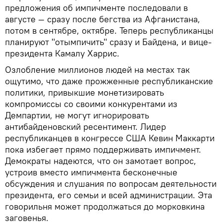
предложения об импичменте последовали в
августе — сразу после бегства из Афганистана,
потом в сентябре, октябре. Теперь республиканцы
планируют "отымпичить" сразу и Байдена, и вице-
президента Камалу Харрис.
Озлобление миллионов людей на местах так
ощутимо, что даже прожженные республиканские
политики, привыкшие монетизировать
компромиссы со своими конкурентами из
Демпартии, не могут игнорировать
антибайденовский ресентимент. Лидер
республиканцев в конгрессе США Кевин Маккарти
пока избегает прямо поддерживать импичмент.
Демократы надеются, что он замотает вопрос,
устроив вместо импичмента бесконечные
обсуждения и слушания по вопросам деятельности
президента, его семьи и всей администрации. Эта
говорильня может продолжаться до морковкина
заговенья.