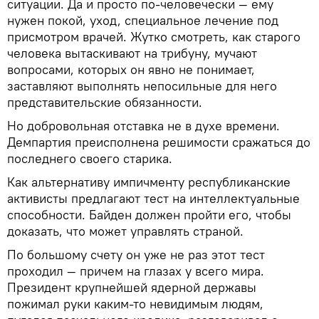
ситуации. Да и просто по-человечески — ему
нужен покой, уход, специальное лечение под
присмотром врачей. Жутко смотреть, как старого
человека вытаскивают на трибуну, мучают
вопросами, которых он явно не понимает,
заставляют выполнять непосильные для него
представительские обязанности.
Но добровольная отставка не в духе времени.
Демпартия преисполнена решимости сражаться до
последнего своего старика.
Как альтернативу импичменту республиканские
активисты предлагают тест на интеллектуальные
способности. Байден должен пройти его, чтобы
доказать, что может управлять страной.
По большому счету он уже не раз этот тест
проходил — причем на глазах у всего мира.
Президент крупнейшей ядерной державы
пожимал руки каким-то невидимым людям,