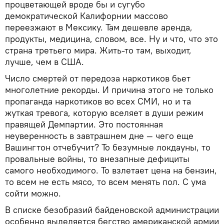
процветающей вроде бы и сугубо
демократической Калифорнии массово
переезжают в Мексику. Там дешевле аренда,
продукты, медицина, словом, все. Ну и что, что это
страна третьего мира. Жить-то там, выходит,
лучше, чем в США.
Число смертей от передоза наркотиков бьет
многолетние рекорды. И причина этого не только
пропаганда наркотиков во всех СМИ, но и та
жуткая тревога, которую вселяет в души режим
правящей Демпартии. Это постоянная
неуверенность в завтрашнем дне — чего еще
Вашингтон отчебучит? То безумные локдауны, то
провальные войны, то внезапные дефициты
самого необходимого. То взлетает цена на бензин,
то всем не есть мясо, то всем менять пол. С ума
сойти можно.
В списке безобразий байденовской администрации
особенно выделяется бегство американской армии