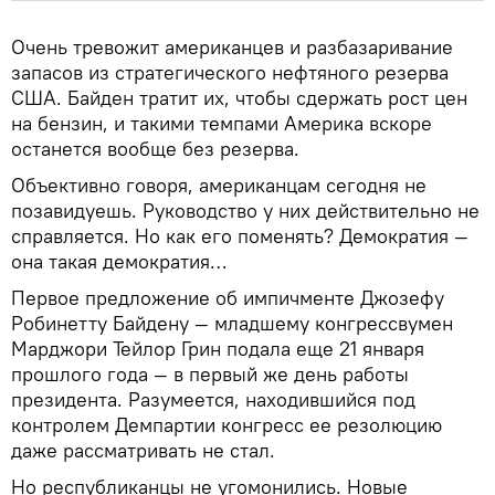
Очень тревожит американцев и разбазаривание
запасов из стратегического нефтяного резерва
США. Байден тратит их, чтобы сдержать рост цен
на бензин, и такими темпами Америка вскоре
останется вообще без резерва.
Объективно говоря, американцам сегодня не
позавидуешь. Руководство у них действительно не
справляется. Но как его поменять? Демократия —
она такая демократия…
Первое предложение об импичменте Джозефу
Робинетту Байдену — младшему конгрессвумен
Марджори Тейлор Грин подала еще 21 января
прошлого года — в первый же день работы
президента. Разумеется, находившийся под
контролем Демпартии конгресс ее резолюцию
даже рассматривать не стал.
Но республиканцы не угомонились. Новые