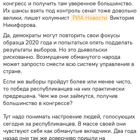
конгресс и получить там уверенное большинство.
Их шансы взять под контроль сенат тоже довольно
велики, пишет колумнист
РИА Новости
Виктория
Никифорова.
Да, демократы могут повторить свои фокусы
образца 2020 года и попытаться опять подделать
результаты выборов. Но это дьявольски
рискованно. Возмущение обманутого народа
может запросто смести всю систему управления в
стране.
Если же выборы пройдут более или менее чисто,
то победа республиканцев на них практически
предрешена. Чем же они займутся, получив
большинство в конгрессе?
Тут надо понимать настроение людей, голосующих
сегодня за республиканцев. В массе своей они
чувствуют себя как обманутые вкладчики. Два года
назад они так же доверчиво пришли на