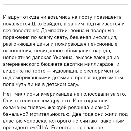
И вдруг откуда ни возьмись на посту президента
появляется Джо Байден, а за ним подтягивается и
вся повесточка Демпартии: война и позорные
поражения по всему свету, бешеная инфляция,
разгоняющая цены и пожирающая пенсионные
накопления, невиданное обнищание народа,
непонятная далекая Украина, высасывающая из
американского бюджета десятки миллиардов, и
вишенка на торте — чудовищные эксперименты
над американскими детьми с пропагандой смены
пола чуть ли не в детском саду.
Нет, миллионы американцев не голосовали за это.
Они хотели совсем другого. И сегодня они
охвачены гневом, жаждой реванша и самой
банальной мстительностью. Два года они жили под
властью человека, которого не считают законным
президентом США. Естественно, главное