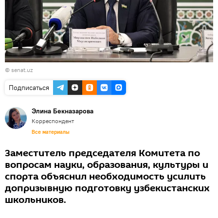
©
senat.uz
Подписаться
Элина Бекназарова
Корреспондент
Все материалы
Заместитель председателя Комитета по
вопросам науки, образования, культуры и
спорта объяснил необходимость усилить
допризывную подготовку узбекистанских
школьников.