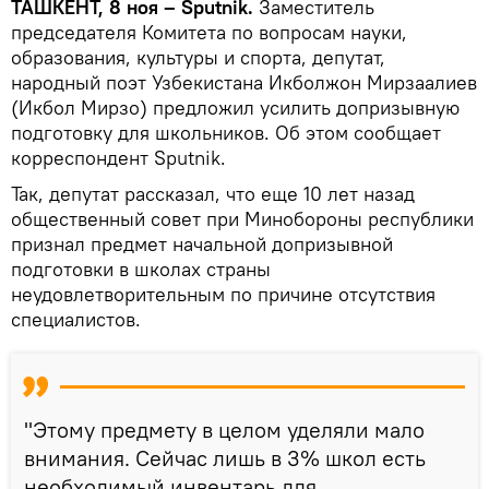
ТАШКЕНТ, 8 ноя – Sputnik.
Заместитель
председателя Комитета по вопросам науки,
образования, культуры и спорта, депутат,
народный поэт Узбекистана Икболжон Мирзаалиев
(Икбол Мирзо) предложил усилить допризывную
подготовку для школьников. Об этом сообщает
корреспондент Sputnik.
Так, депутат рассказал, что еще 10 лет назад
общественный совет при Минобороны республики
признал предмет начальной допризывной
подготовки в школах страны
неудовлетворительным по причине отсутствия
специалистов.
"Этому предмету в целом уделяли мало
внимания. Сейчас лишь в 3% школ есть
необходимый инвентарь для