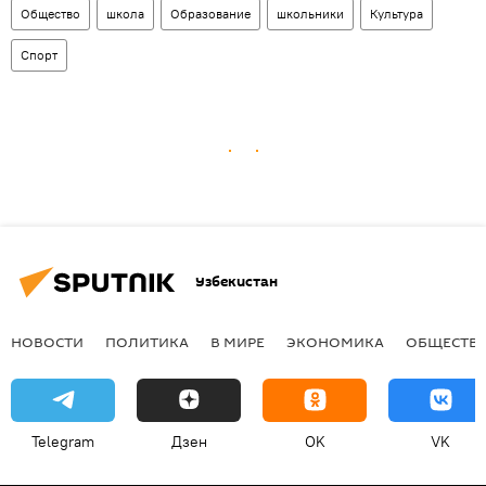
Общество
школа
Образование
школьники
Культура
Спорт
Узбекистан
НОВОСТИ
ПОЛИТИКА
В МИРЕ
ЭКОНОМИКА
ОБЩЕСТВ
Telegram
Дзен
OK
VK