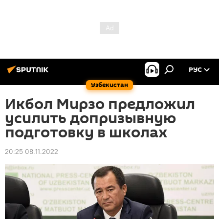
РУС
Узбекистан
Икбол Мирзо предложил
усилить допризывную
подготовку в школах
20:25 08.11.2022