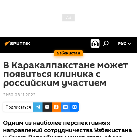
РУС
Узбекистан
В Каракалпакстане может
появиться клиника с
российским участием
21:50 08.11.2022
Подписаться
Одним из наиболее перспективных
направлений сотрудничества Узбекистана