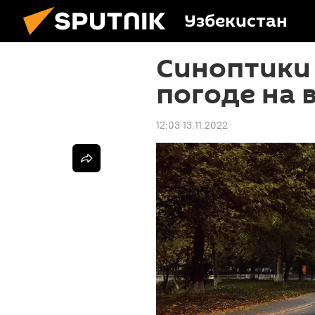
Узбекистан
Синоптики
погоде на 
12:03 13.11.2022