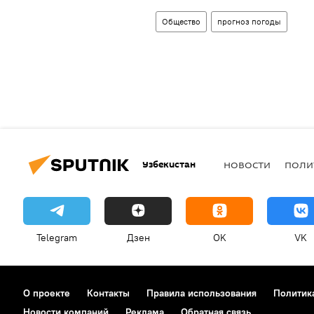
Общество
прогноз погоды
Узбекистан
НОВОСТИ
ПОЛИ
Telegram
Дзен
OK
VK
О проекте
Контакты
Правила использования
Политик
Новости компаний
Реклама
Обратная связь