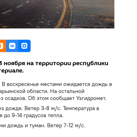
3 ноября на территории республики
териале.
.
В воскресенье местами ожидается дождь в
арьинской области. На остальной
з осадков. Об этом сообщает Узгидромет.
ез дождя. Ветер 3-8 м/с. Температура в
 до 9-14 градусов тепла.
и дождь и туман. Ветер 7-12 м/с.