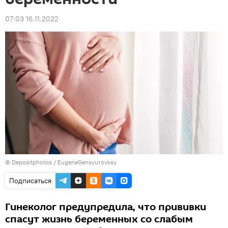
07:03 16.11.2022
© Depositphotos / EugeneGensyurovksy
Подписаться
Гинеколог предупредила, что прививки
спасут жизнь беременных со слабым