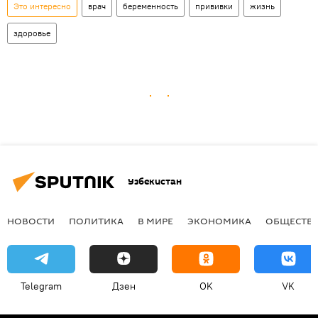
Это интересно
врач
беременность
прививки
жизнь
здоровье
Узбекистан
НОВОСТИ
ПОЛИТИКА
В МИРЕ
ЭКОНОМИКА
ОБЩЕСТВ
Telegram
Дзен
OK
VK