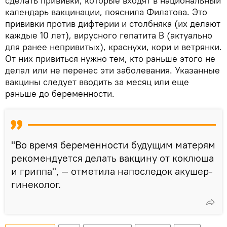
сделать прививки, которые входят в национальный
календарь вакцинации, пояснила Филатова. Это
прививки против дифтерии и столбняка (их делают
каждые 10 лет), вирусного гепатита B (актуально
для ранее непривитых), краснухи, кори и ветрянки.
От них привиться нужно тем, кто раньше этого не
делал или не перенес эти заболевания. Указанные
вакцины следует вводить за месяц или еще
раньше до беременности.
"Во время беременности будущим матерям
рекомендуется делать вакцину от коклюша
и гриппа", — отметила напоследок акушер-
гинеколог.