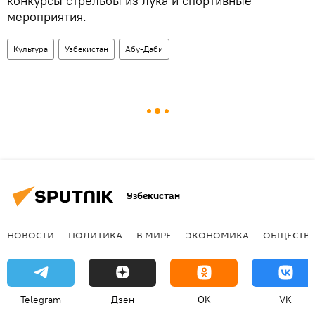
конкурсы стрельбы из лука и спортивные
мероприятия.
Культура
Узбекистан
Абу-Даби
Узбекистан
НОВОСТИ
ПОЛИТИКА
В МИРЕ
ЭКОНОМИКА
ОБЩЕСТВ
Telegram
Дзен
OK
VK