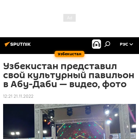
РУС
Узбекистан
Узбекистан представил
свой культурный павильон
в Абу-Даби — видео, фото
12:21 21.11.2022