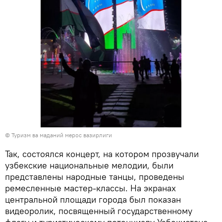
© Туризм ва маданий мерос вазирлиги
Так, состоялся концерт, на котором прозвучали
узбекские национальные мелодии, были
представлены народные танцы, проведены
ремесленные мастер-классы. На экранах
центральной площади города был показан
видеоролик, посвященный государственному