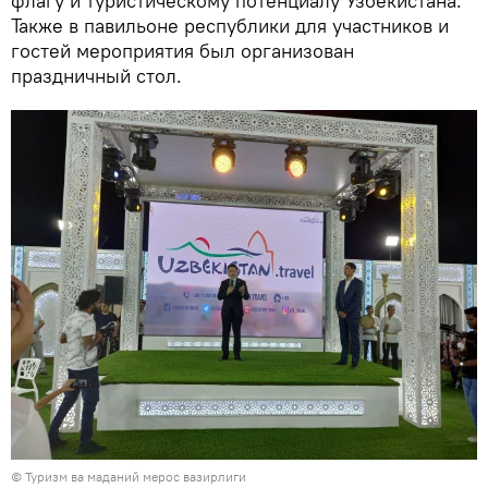
флагу и туристическому потенциалу Узбекистана.
Также в павильоне республики для участников и
гостей мероприятия был организован
праздничный стол.
© Туризм ва маданий мерос вазирлиги