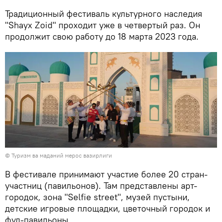
Традиционный фестиваль культурного наследия
"Shayx Zoid" проходит уже в четвертый раз. Он
продолжит свою работу до 18 марта 2023 года.
© Туризм ва маданий мерос вазирлиги
В фестивале принимают участие более 20 стран-
участниц (павильонов). Там представлены арт-
городок, зона "Selfie street", музей пустыни,
детские игровые площадки, цветочный городок и
фуд-павильоны.