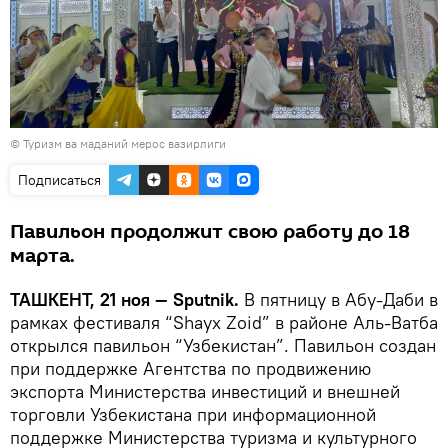
© Туризм ва маданий мерос вазирлиги
Подписаться
Павильон продолжит свою работу до 18
марта.
ТАШКЕНТ, 21 ноя — Sputnik.
В пятницу в Абу-Даби в
рамках фестиваля “Shayx Zoid” в районе Аль-Ватба
открылся павильон “Узбекистан”. Павильон создан
при поддержке Агентства по продвижению
экспорта Министерства инвестиций и внешней
торговли Узбекистана при информационной
поддержке Министерства туризма и культурного