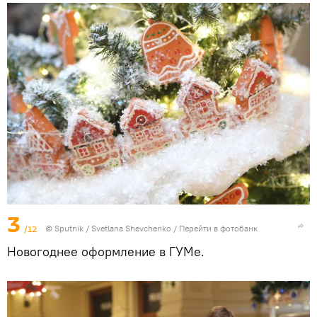
3
/12
© Sputnik / Svetlana Shevchenko
/
Перейти в фотобанк
Новогоднее оформление в ГУМе.