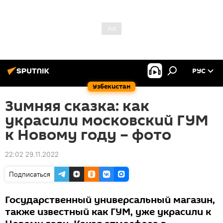
РУС
Узбекистан
Зимняя сказка: как
украсили московский ГУМ
к Новому году – фото
22:02 29.11.2022
Подписаться
Государственный универсальный магазин,
также известный как ГУМ, уже украсили к