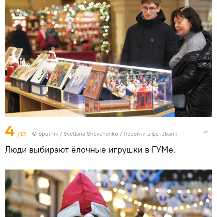
4
/12
© Sputnik / Svetlana Shevchenko
/
Перейти в фотобанк
Люди выбирают ёлочные игрушки в ГУМе.