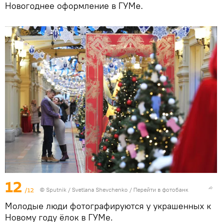
Новогоднее оформление в ГУМе.
12
/12
© Sputnik / Svetlana Shevchenko
/
Перейти в фотобанк
Молодые люди фотографируются у украшенных к
Новому году ёлок в ГУМе.