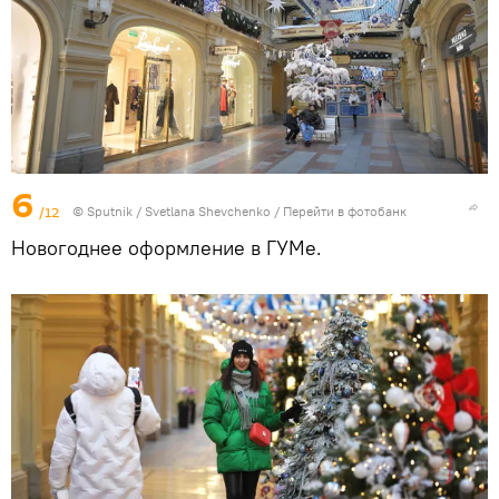
6
/12
© Sputnik / Svetlana Shevchenko
/
Перейти в фотобанк
Новогоднее оформление в ГУМе.