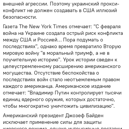
внешней агрессии. Поэтому украинский прокси-
конфликт не должен создавать в США иллюзий
безопасности.
Газета The New York Times отмечает: "С февраля
война на Украине создала острый риск конфликта
между США и Россией… Пора подумать о
последствиях", однако время превратило Вторую
мировую войну "в моральный триумф, а не в
поучительную историю". Урок истории сведен к
целеустремленному расширению американского
могущества. Отсутствие беспокойства о
последствиях войн стало неотъемлемым правом
каждого американца. Американское издание
отмечает: "Владимир Путин контролирует тысячи
единиц ядерного оружия, которых достаточно,
чтобы многократно уничтожить цивилизацию".
Американский президент Джозеф Байден
исключает применение силы для защиты
киевского режима, однако интенсивные поставки