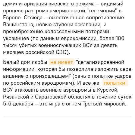
демилитаризация киевского режима – видимый
процесс разгрома американской "гегемонии" в
Европе. Отсюда – ожесточенное сопротивление
Вашингтона, новые ступени эскалации, и
пренебрежение колоссальными потерями
украинцев (по данным еврокомиссии, более 100
тысяч убитых военнослужащих ВСУ за девять
месяцев российской СВО).
Белый дом якобы
не имеет
"детализированной
информации, которая бы позволила изложить свое
видение о произошедшем" (речь о попытке ударов
по российским аэродромам). И все же,
попытки 
ВСУ атаковать военные аэродромы в Курской,
Рязанской и Саратовской областях в течение суток
5-6 декабря – это игра с огнем Третьей мировой.