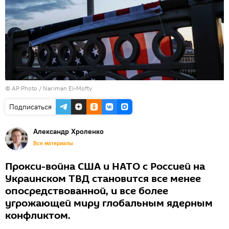
© AP Photo /
Nariman El-Mofty
Подписаться
Александр Хроленко
Все материалы
Прокси-война США и НАТО с Россией на
Украинском ТВД становится все менее
опосредствованной, и все более
угрожающей миру глобальным ядерным
конфликтом.