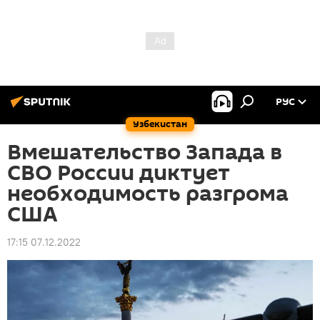
РУС
Узбекистан
Вмешательство Запада в
СВО России диктует
необходимость разгрома
США
17:15 07.12.2022