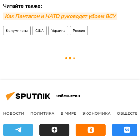
Читайте также:
Как Пентагон и НАТО руководят убоем ВСУ
Колумнисты
США
Украина
Россия
Узбекистан
НОВОСТИ
ПОЛИТИКА
В МИРЕ
ЭКОНОМИКА
ОБЩЕСТВ