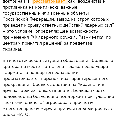
доктрина РФ
рассматривает 
как "воздействие
противника на критически важные
государственные или военные объекты
Российской Федерации, вывод из строя которых
приведет к срыву ответных действий ядерных сил"
– это условие, определяющее возможность
применения РФ ядерного оружия. Разумеется, по
центрам принятия решений за пределами
Украины.
В гипотетической ситуации образования большого
кратера на месте Пентагона – даже после удара
"Сармата" в неядерном оснащении –
просматривается перспектива гарантированного
прекращения боевых действий на Украине, и в
других горячих точках планеты. Большая часть
человечества безусловно поддержит принуждение
"исключительного" агрессора к прочному
многополярному миру, и принудительный роспуск
блока НАТО.