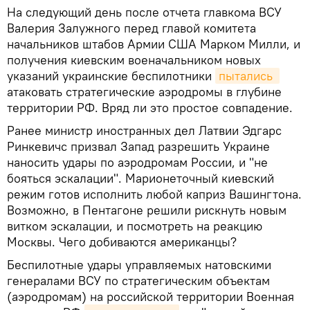
На следующий день после отчета главкома ВСУ
Валерия Залужного перед главой комитета
начальников штабов Армии США Марком Милли, и
получения киевским военачальником новых
указаний украинские беспилотники
пытались 
атаковать стратегические аэродромы в глубине
территории РФ. Вряд ли это простое совпадение.
Ранее министр иностранных дел Латвии Эдгарс
Ринкевичс призвал Запад разрешить Украине
наносить удары по аэродромам России, и "не
бояться эскалации". Марионеточный киевский
режим готов исполнить любой каприз Вашингтона.
Возможно, в Пентагоне решили рискнуть новым
витком эскалации, и посмотреть на реакцию
Москвы. Чего добиваются американцы?
Беспилотные удары управляемых натовскими
генералами ВСУ по стратегическим объектам
(аэродромам) на российской территории Военная