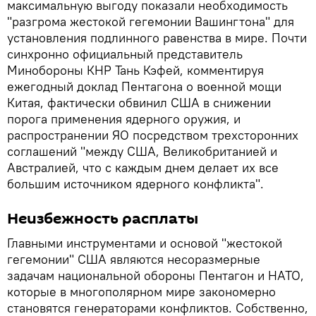
максимальную выгоду показали необходимость
"разгрома жестокой гегемонии Вашингтона" для
установления подлинного равенства в мире. Почти
синхронно официальный представитель
Минобороны КНР Тань Кэфей, комментируя
ежегодный доклад Пентагона о военной мощи
Китая, фактически обвинил США в снижении
порога применения ядерного оружия, и
распространении ЯО посредством трехсторонних
соглашений "между США, Великобританией и
Австралией, что с каждым днем делает их все
большим источником ядерного конфликта".
Неизбежность расплаты
Главными инструментами и основой "жестокой
гегемонии" США являются несоразмерные
задачам национальной обороны Пентагон и НАТО,
которые в многополярном мире закономерно
становятся генераторами конфликтов. Собственно,