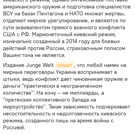
американского оружия и подготовка специалистов
ВСУ на базах Пентагона и НАТО множат жертвы,
отдаляют мирное урегулирование, и являются по
сути эквивалентом прямого военного конфликта
США с РФ. Марионеточный киевский режим,
изначально созданный в 2014 году для боевых
действий против России, страховочным полисом
Вашингтона не является.
Издание Junge Welt
пишет
, что любой намек на
мирные переговоры Украина воспринимает в
штыки, ведь конфликт дает чиновникам оружие и
деньги "практически в неограниченном
количестве". На кону – не миллиарды, а
"претензии коллективного Запада на
мироустройство". Такая зависимость подчеркивает
несостоятельность и недолговечность киевского
режима, созданного лишь на время войны с
Россией.