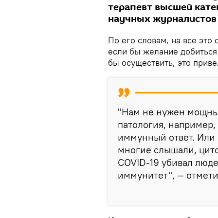
терапевт высшей катег
научных журналистов 
По его словам, на все это
если бы желание добиться
бы осуществить, это прив
"Нам не нужен мощны
патология, например,
иммунный ответ. Или 
многие слышали, цит
COVID-19 убивал люд
иммунитет", — отмети