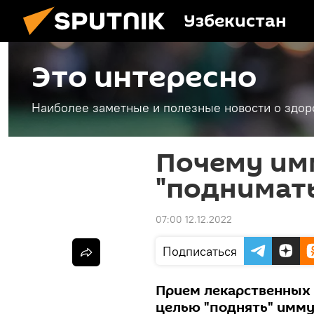
Узбекистан
Это интересно
Наиболее заметные и полезные новости о здоро
Почему им
"поднимать
07:00 12.12.2022
Подписаться
Прием лекарственных 
целью "поднять" имму