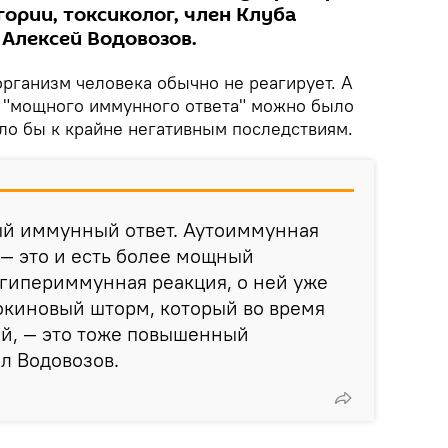
ории, токсиколог, член Клуба
Алексей Водовозов.
 организм человека обычно не реагирует. А
 "мощного иммунного ответа" можно было
ело бы к крайне негативным последствиям.
й иммунный ответ. Аутоиммунная
 — это и есть более мощный
гипериммунная реакция, о ней уже
окиновый шторм, который во время
ей, — это тоже повышенный
л Водовозов.