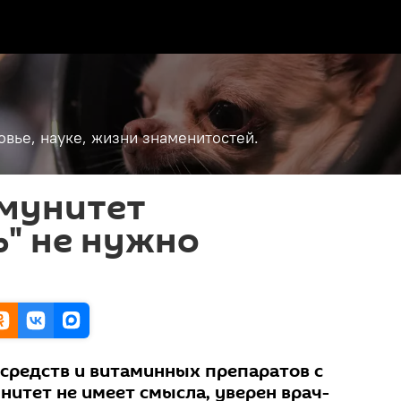
вье, науке, жизни знаменитостей.
мунитет
" не нужно
средств и витаминных препаратов с
нитет не имеет смысла, уверен врач-