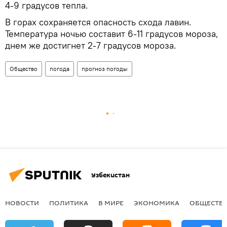
4-9 градусов тепла.
В горах сохраняется опасность схода лавин.
Температура ночью составит 6-11 градусов мороза,
днем же достигнет 2-7 градусов мороза.
Общество
погода
прогноз погоды
Узбекистан
НОВОСТИ
ПОЛИТИКА
В МИРЕ
ЭКОНОМИКА
ОБЩЕСТВ