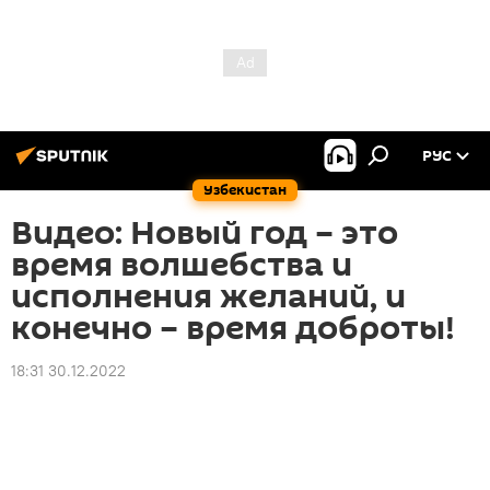
РУС
Узбекистан
Видео: Новый год – это
время волшебства и
исполнения желаний, и
конечно – время доброты!
18:31 30.12.2022