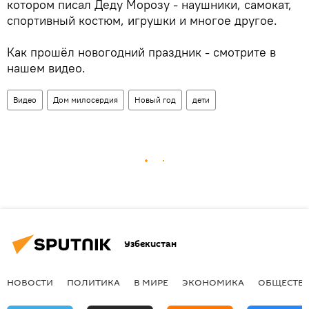
котором писал Деду Морозу - наушники, самокат,
спортивный костюм, игрушки и многое другое.
Как прошёл новогодний праздник - смотрите в
нашем видео.
Видео
Дом милосердия
Новый год
дети
Узбекистан
НОВОСТИ
ПОЛИТИКА
В МИРЕ
ЭКОНОМИКА
ОБЩЕСТВ