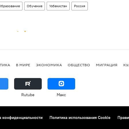
Образование
Обучение
Узбекистан
Россия
ТИКА
В МИРЕ
ЭКОНОМИКА
ОБЩЕСТВО
МИГРАЦИЯ
КУ
Rutube
Макс
а конфиденциальности
Политика использования Cookie
Прави