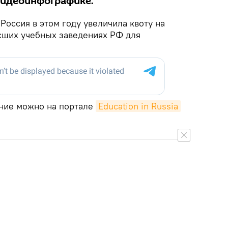
 видеоинфографике.
Россия в этом году увеличила квоту на
сших учебных заведениях РФ для
ение можно на портале
Education in Russia