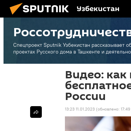
Узбекистан
Россотрудничеств
Спецпроект Sputnik Узбекистан рассказывает о
проектах Русского дома в Ташкенте и деятельно
Видео: как
бесплатное
России
13:23 11.01.2023
(обновлено:
17:49