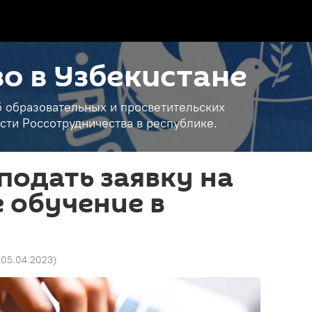
о в Узбекистане
б образовательных и просветительских
сти Россотрудничества в республике.
 подать заявку на
 обучение в
 05.04.2023
)