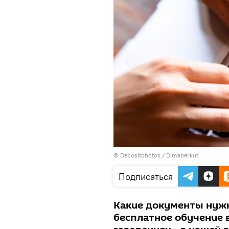
© Depositphotos / Dimaberkut
Подписаться
Какие документы нужн
бесплатное обучение 