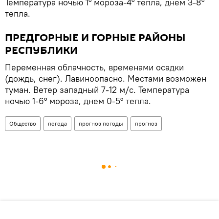
Температура ночью 1° мороза-4° тепла, днем 3-8°
тепла.
ПРЕДГОРНЫЕ И ГОРНЫЕ РАЙОНЫ
РЕСПУБЛИКИ
Переменная облачность, временами осадки
(дождь, снег). Лавиноопасно. Местами возможен
туман. Ветер западный 7-12 м/с. Температура
ночью 1-6° мороза, днем 0-5° тепла.
Общество
погода
прогноз погоды
прогноз