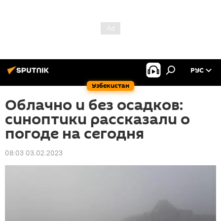
РУС
Узбекистан
Облачно и без осадков:
синоптики рассказали о
погоде на сегодня
08:03 03.02.2023