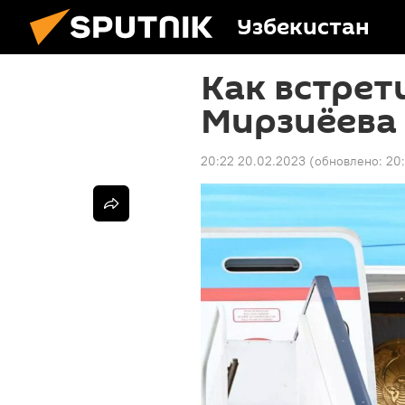
Узбекистан
Как встрет
Мирзиёева 
20:22 20.02.2023
(обновлено:
20