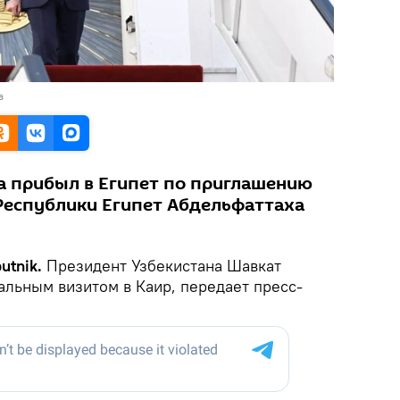
а
а прибыл в Египет по приглашению
Республики Египет Абдельфаттаха
utnik.
Президент Узбекистана Шавкат
льным визитом в Каир, передает пресс-