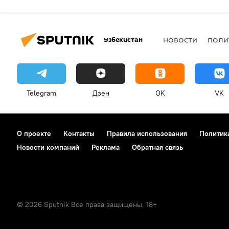
Узбекистан
НОВОСТИ
ПОЛИ
Telegram
Дзен
OK
VK
О проекте
Контакты
Правила использования
Политик
Новости компаний
Реклама
Обратная связь
© 2026 Sputnik Все права защищены. 18+