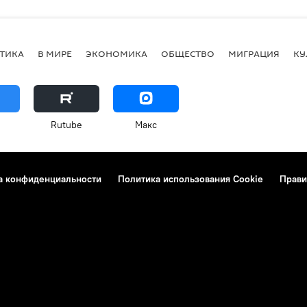
ТИКА
В МИРЕ
ЭКОНОМИКА
ОБЩЕСТВО
МИГРАЦИЯ
КУ
Rutube
Макс
а конфиденциальности
Политика использования Cookie
Прави