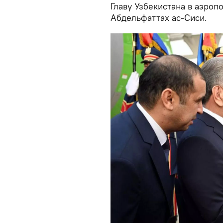
Главу Узбекистана в аэроп
Абдельфаттах ас-Сиси.