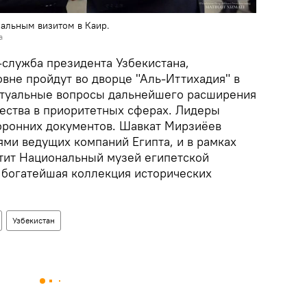
альным визитом в Каир.
а
-служба президента Узбекистана,
вне пройдут во дворце "Аль-Иттихадия" в
ктуальные вопросы дальнейшего расширения
ества в приоритетных сферах. Лидеры
оронних документов. Шавкат Мирзиёев
ями ведущих компаний Египта, и в рамках
тит Национальный музей египетской
я богатейшая коллекция исторических
Узбекистан