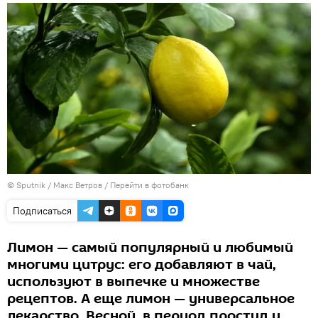
© Sputnik / Макс Ветров
/
Перейти в фотобанк
Подписаться
Лимон — самый популярный и любимый
многими цитрус: его добавляют в чай,
используют в выпечке и множестве
рецептов. А еще лимон — универсальное
лекарство. Весной, в период простуд и