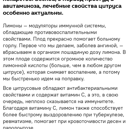
авитаминоза, лечебные свойства цитруса
особенно актуальны.
Лимоны — модуляторы иммунной системы,
обладающие противовоспалительными
свойствами. Плод прекрасно помогает больному
горлу. Первое что мы делаем, заболев ангиной, —
вбрасываем в организм лошадиную дозу лимона. В
этом плоде содержится огромное количество
лимонной кислоты (больше, чем в любом другом
цитрусе), которая снимает воспаление, а потому
мы быстренько идем на поправку.
Все цитрусовые обладают антибактериальными
свойствами и содержат витамин С, а это, в свою
очередь, неплохо сказывается на иммунитете.
Благодаря витамину С, лимон также способствует
более быстрому выздоровлению при туберкулезе,
ревматизме, помогает при кровоточивости десен и
пародонтозе.