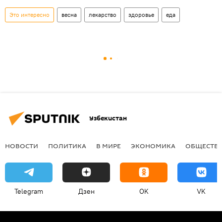
Это интересно
весна
лекарство
здоровье
еда
Узбекистан
НОВОСТИ
ПОЛИТИКА
В МИРЕ
ЭКОНОМИКА
ОБЩЕСТВ
Telegram
Дзен
OK
VK