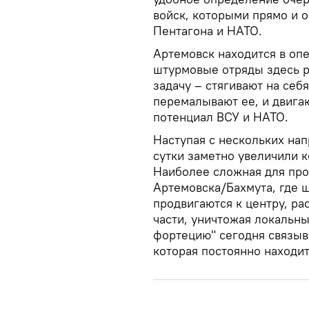
войск, которыми прямо и 
Пентагона и НАТО.
Артемовск находится в оп
штурмовые отряды здесь р
задачу – стягивают на себ
перемалывают ее, и двига
потенциал ВСУ и НАТО.
Наступая с нескольких на
сутки заметно увеличили 
Наиболее сложная для про
Артемовска/Бахмута, где 
продвигаются к центру, ра
части, уничтожая локальны
фортецию" сегодня связыва
которая постоянно находит