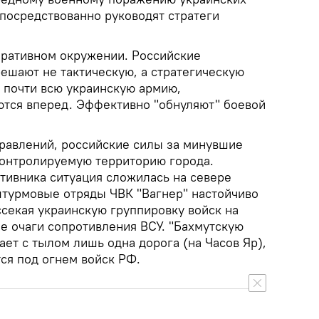
опосредствованно руководят стратеги
еративном окружении. Российские
ешают не тактическую, а стратегическую
я почти всю украинскую армию,
ются вперед. Эффективно "обнуляют" боевой
правлений, российские силы за минувшие
контролируемую территорию города.
тивника ситуация сложилась на севере
штурмовые отряды ЧВК "Вагнер" настойчиво
ссекая украинскую группировку войск на
е очаги сопротивления ВСУ. "Бахмутскую
ет с тылом лишь одна дорога (на Часов Яр),
ся под огнем войск РФ.