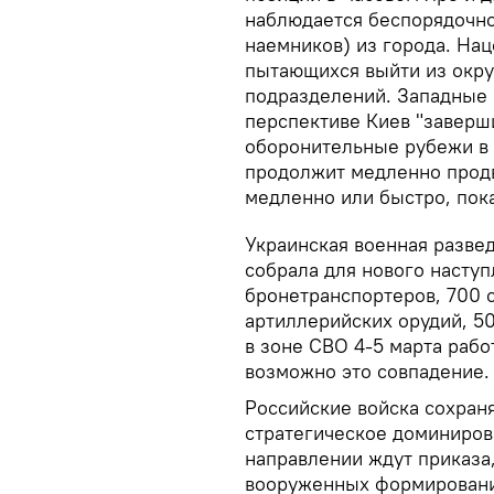
наблюдается беспорядочно
наемников) из города. На
пытающихся выйти из окру
подразделений. Западные 
перспективе Киев "заверши
оборонительные рубежи в 
продолжит медленно продв
медленно или быстро, пок
Украинская военная разве
собрала для нового наступ
бронетранспортеров, 700 
артиллерийских орудий, 5
в зоне СВО 4-5 марта раб
возможно это совпадение.
Российские войска сохраня
стратегическое доминиров
направлении ждут приказа
вооруженных формировани