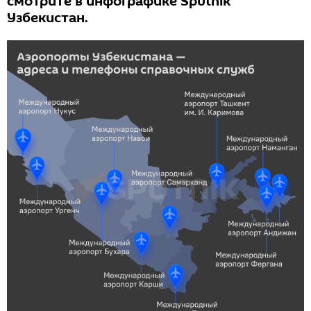
смотрите в инфографике Sputnik
Узбекистан.