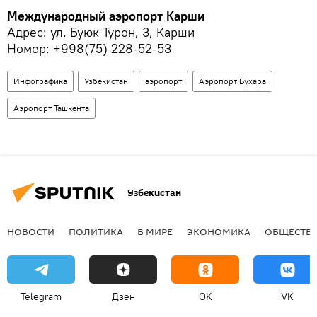
Международный аэропорт Карши
Адрес: ул. Буюк Турон, 3, Карши
Номер: +998(75) 228-52-53
Инфографика
Узбекистан
аэропорт
Аэропорт Бухара
Аэропорт Ташкента
Узбекистан
НОВОСТИ
ПОЛИТИКА
В МИРЕ
ЭКОНОМИКА
ОБЩЕСТВ
Telegram
Дзен
OK
VK