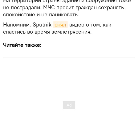
На территории страны здания и сооружения тоже
не пострадали. МЧС просит граждан сохранять
спокойствие и не паниковать.
Напомним, Sputnik
снял
видео о том, как
спастись во время землетрясения.
Читайте также: