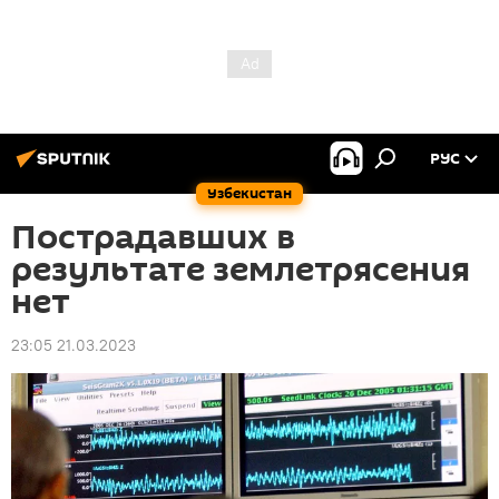
РУС
Узбекистан
Пострадавших в
результате землетрясения
нет
23:05 21.03.2023