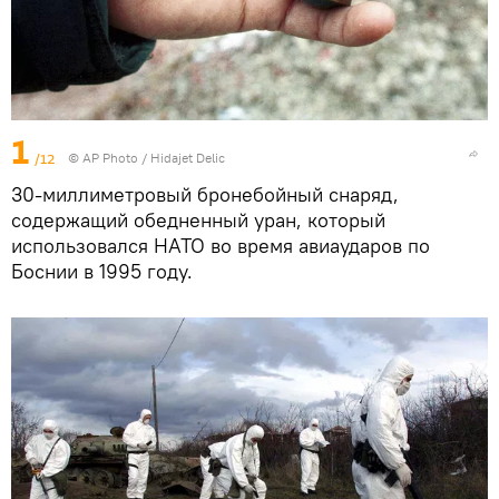
1
/12
© AP Photo / Hidajet Delic
30-миллиметровый бронебойный снаряд,
содержащий обедненный уран, который
использовался НАТО во время авиаударов по
Боснии в 1995 году.