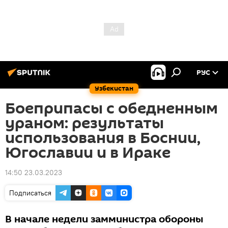
РУС
Узбекистан
Боеприпасы с обедненным
ураном: результаты
использования в Боснии,
Югославии и в Ираке
14:50 23.03.2023
Подписаться
В начале недели замминистра обороны