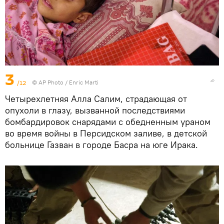
3
/12
© AP Photo / Enric Marti
Четырехлетняя Алла Салим, страдающая от
опухоли в глазу, вызванной последствиями
бомбардировок снарядами с обедненным ураном
во время войны в Персидском заливе, в детской
больнице Газван в городе Басра на юге Ирака.