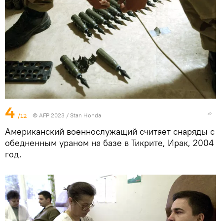
4
/12
© AFP 2023 / Stan Honda
Американский военнослужащий считает снаряды с
обедненным ураном на базе в Тикрите, Ирак, 2004
год.