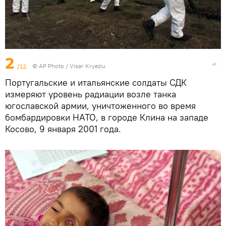
2
/12
© AP Photo / Visar Kryeziu
Португальские и итальянские солдаты СДК
измеряют уровень радиации возле танка
югославской армии, уничтоженного во время
бомбардировки НАТО, в городе Клина на западе
Косово, 9 января 2001 года.