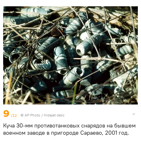
9
/12
© AP Photo / Hidajet delic
Куча 30-мм противотанковых снарядов на бывшем
военном заводе в пригороде Сараево, 2001 год.