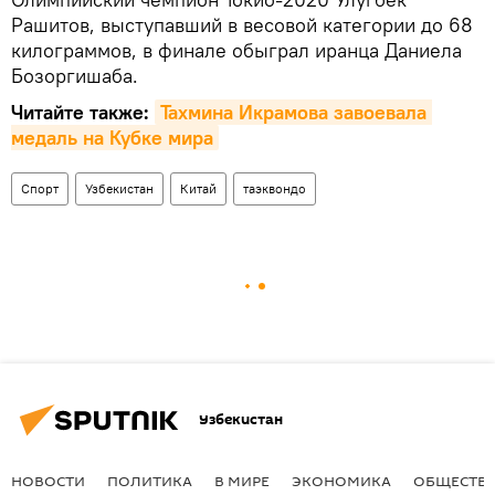
Рашитов, выступавший в весовой категории до 68
килограммов, в финале обыграл иранца Даниела
Бозоргишаба.
Читайте также:
Тахмина Икрамова завоевала 
медаль на Кубке мира
Спорт
Узбекистан
Китай
таэквондо
Узбекистан
НОВОСТИ
ПОЛИТИКА
В МИРЕ
ЭКОНОМИКА
ОБЩЕСТВ