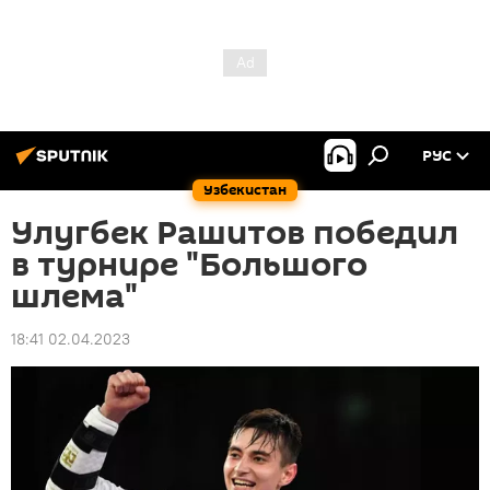
РУС
Узбекистан
Улугбек Рашитов победил
в турнире "Большого
шлема"
18:41 02.04.2023