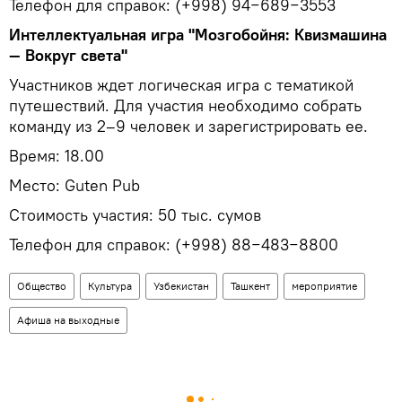
Телефон для справок: (+998) 94−689−3553
Интеллектуальная игра "Мозгобойня: Квизмашина
— Вокруг света"
Участников ждет логическая игра с тематикой
путешествий. Для участия необходимо собрать
команду из 2–9 человек и зарегистрировать ее.
Время: 18.00
Место: Guten Pub
Стоимость участия: 50 тыс. сумов
Телефон для справок: (+998) 88−483−8800
Общество
Культура
Узбекистан
Ташкент
мероприятие
Афиша на выходные