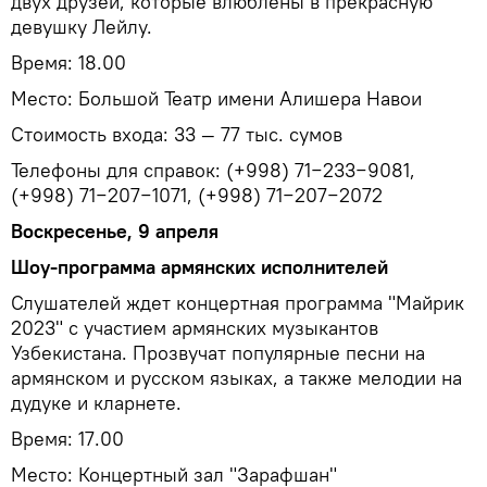
двух друзей, которые влюблены в прекрасную
девушку Лейлу.
Время: 18.00
Место: Большой Театр имени Алишера Навои
Стоимость входа: 33 — 77 тыс. сумов
Телефоны для справок: (+998) 71−233−9081,
(+998) 71−207−1071, (+998) 71−207−2072
Воскресенье, 9 апреля
Шоу-программа армянских исполнителей
Слушателей ждет концертная программа "Майрик
2023" с участием армянских музыкантов
Узбекистана. Прозвучат популярные песни на
армянском и русском языках, а также мелодии на
дудуке и кларнете.
Время: 17.00
Место: Концертный зал "Зарафшан"