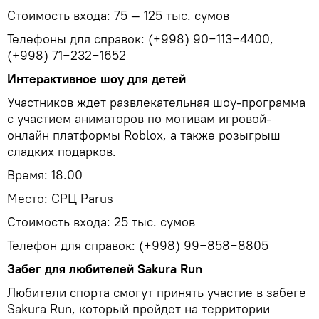
Стоимость входа: 75 — 125 тыс. сумов
Телефоны для справок: (+998) 90−113−4400,
(+998) 71−232−1652
Интерактивное шоу для детей
Участников ждет развлекательная шоу-программа
с участием аниматоров по мотивам игровой-
онлайн платформы Roblox, а также розыгрыш
сладких подарков.
Время: 18.00
Место: CРЦ Parus
Стоимость входа: 25 тыс. сумов
Телефон для справок: (+998) 99−858−8805
Забег для любителей Sakura Run
Любители спорта смогут принять участие в забеге
Sakura Run, который пройдет на территории