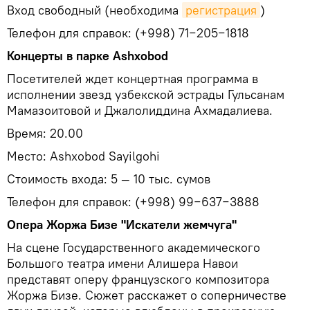
Вход свободный (необходима
регистрация
)
Телефон для справок: (+998) 71−205−1818
Концерты в парке Ashxobod
Посетителей ждет концертная программа в
исполнении звезд узбекской эстрады Гульсанам
Мамазоитовой и Джалолиддина Ахмадалиева.
Время: 20.00
Место: Ashxobod Sayilgohi
Стоимость входа: 5 — 10 тыс. сумов
Телефон для справок: (+998) 99−637−3888
Опера Жоржа Бизе "Искатели жемчуга"
На сцене Государственного академического
Большого театра имени Алишера Навои
представят оперу французского композитора
Жоржа Бизе. Сюжет расскажет о соперничестве