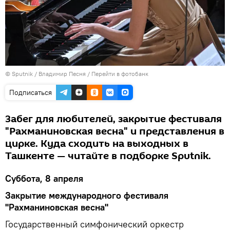
© Sputnik / Владимир Песня
/
Перейти в фотобанк
Подписаться
Забег для любителей, закрытие фестиваля
"Рахманиновская весна" и представления в
цирке. Куда сходить на выходных в
Ташкенте — читайте в подборке Sputnik.
Суббота, 8 апреля
Закрытие международного фестиваля
"Рахманиновская весна"
Государственный симфонический оркестр