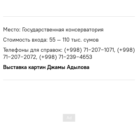
Место: Государственная консерватория
Стоимость входа: 55 — 110 тыс. сумов
Телефоны для справок: (+998) 71−207−1071, (+998)
71−207−2072, (+998) 71−239−4653
Выставка картин Джамы Адылова