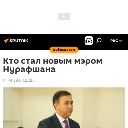
РУС
Узбекистан
Кто стал новым мэром
Нурафшана
14:44 29.04.2023