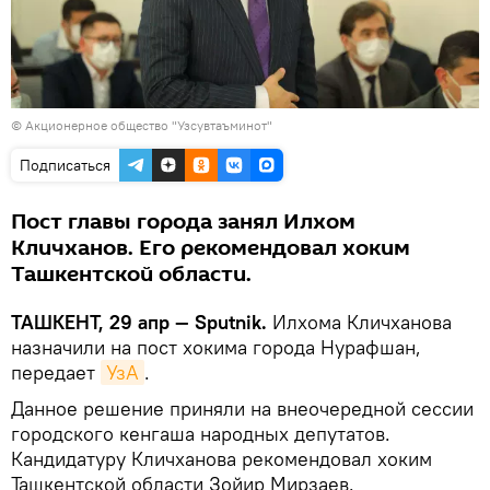
© Акционерное общество "Узсувтаъминот"
Подписаться
Пост главы города занял Илхом
Кличханов. Его рекомендовал хоким
Ташкентской области.
ТАШКЕНТ, 29 апр — Sputnik.
Илхома Кличханова
назначили на пост хокима города Нурафшан,
передает
УзА
.
Данное решение приняли на внеочередной сессии
городского кенгаша народных депутатов.
Кандидатуру Кличханова рекомендовал хоким
Ташкентской области Зойир Мирзаев.