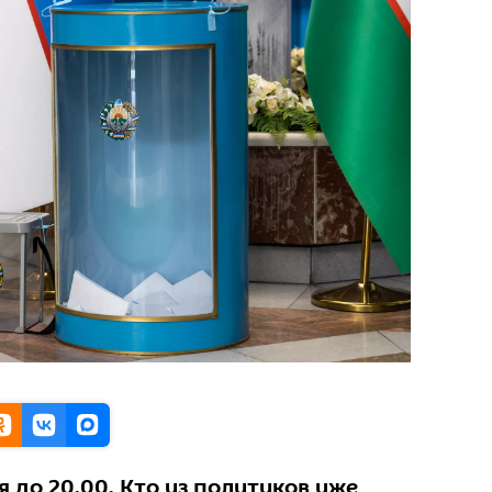
 до 20.00. Кто из политиков уже