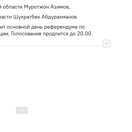
й области Муротжон Азимов,
ласти Шухратбек Абдурахманов.
ит основной день референдума по
ции. Голосование продлится до 20.00.