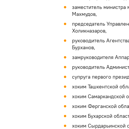
заместитель министра 
Махмудов,
председатель Управлен
Холикназаров,
руководитель Агентств
Бурханов,
замруководителя Аппар
руководитель Админист
супруга первого презид
хоким Ташкентской обл
хоким Самаркандской о
хоким Ферганской обла
хоким Бухарской облас
хоким Сырдарьинской 