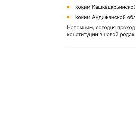
хоким Кашкадарьинско
хоким Андижанской об
Напомним, сегодня проход
конституции в новой редак