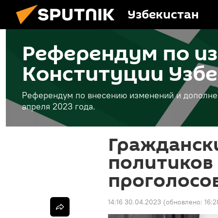
Узбекистан
Референдум по и
Конституции Узбе
Референдум по внесению изменений и дополнен
апреля 2023 года.
Граждански
политиков 
проголосо
14:16 30.04.2023
(обновлено:
16:2