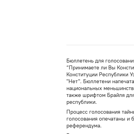
Бюллетень для голосовани
“Принимаете ли Вы Консти
Конституции Республики Уз
"Нет". Бюллетени напечат
национальных меньшинств,
также шрифтом Брайля для
республики.
Процесс голосования тайн
голосования опечатаны и 
референдума.