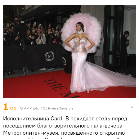
1
/20
© AP Photo / CJ Rivera/Invision
Исполнительница Cardi B покидает отель перед
посещением благотворительного гала-вечера
Метрополитен-музея, посвященного открытию