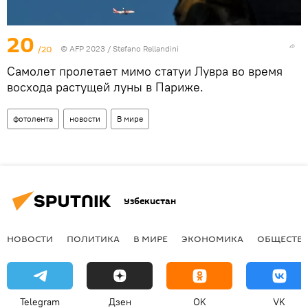
20
/20
© AFP 2023 / Stefano Rellandini
Самолет пролетает мимо статуи Лувра во время
восхода растущей луны в Париже.
фотолента
новости
В мире
Узбекистан
НОВОСТИ
ПОЛИТИКА
В МИРЕ
ЭКОНОМИКА
ОБЩЕСТВ
Telegram
Дзен
OK
VK