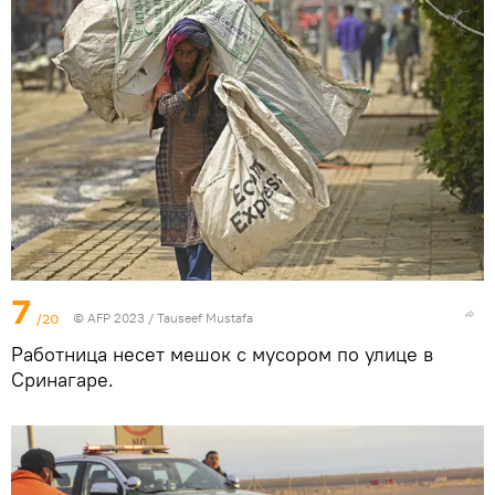
7
/20
© AFP 2023 / Tauseef Mustafa
Работница несет мешок с мусором по улице в
Сринагаре.