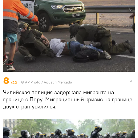
8
/20
© AP Photo / Agustin Mercado
Чилийская полиция задержала мигранта на
границе с Перу. Миграционный кризис на границе
двух стран усилился.