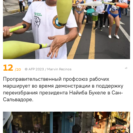
12
/20
© AFP 2023 / Marvin Recinos
Проправительственный профсоюз рабочих
марширует во время демонстрации в поддержку
переизбрания президента Найиба Букеле в Сан-
Сальвадоре.