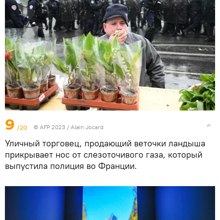
9
/20
© AFP 2023 / Alain Jocard
Уличный торговец, продающий веточки ландыша
прикрывает нос от слезоточивого газа, который
выпустила полиция во Франции.