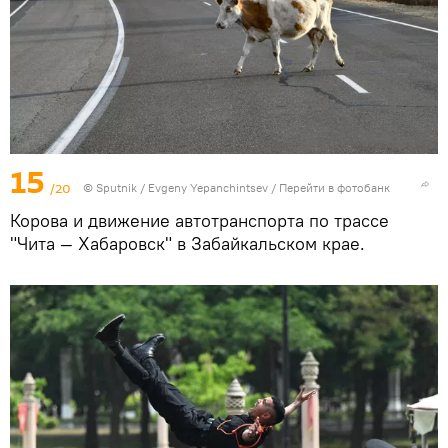
15
/20
© Sputnik / Evgeny Yepanchintsev
/
Перейти в фотобанк
Корова и движение автотранспорта по трассе
"Чита — Хабаровск" в Забайкальском крае.