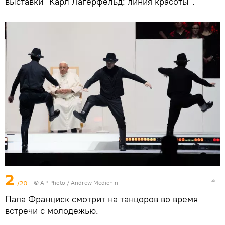
выставки "Карл Лагерфельд: линия красоты".
2
/20
© AP Photo / Andrew Medichini
Папа Франциск смотрит на танцоров во время
встречи с молодежью.