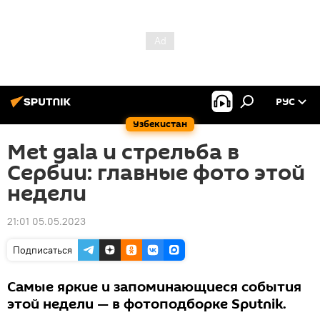
РУС
Узбекистан
Met gala и стрельба в
Сербии: главные фото этой
недели
21:01 05.05.2023
Подписаться
Самые яркие и запоминающиеся события
этой недели — в фотоподборке Sputnik.