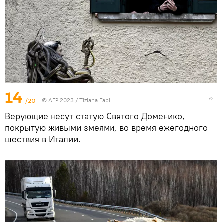
14
/20
© AFP 2023 / Tiziana Fabi
Верующие несут статую Святого Доменико,
покрытую живыми змеями, во время ежегодного
шествия в Италии.