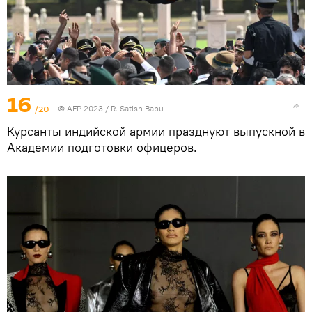
16
/20
© AFP 2023 / R. Satish Babu
Курсанты индийской армии празднуют выпускной в
Академии подготовки офицеров.