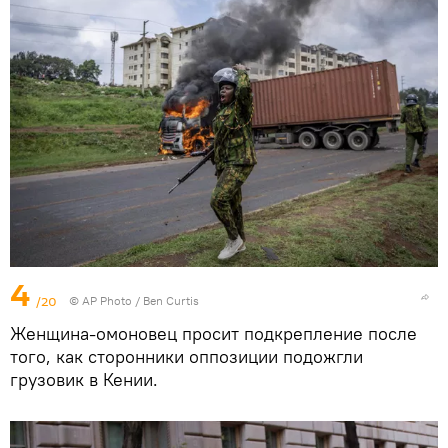
4
/20
© AP Photo / Ben Curtis
Женщина-омоновец просит подкрепление после
того, как сторонники оппозиции подожгли
грузовик в Кении.