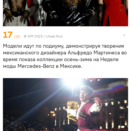
17
/20
© AFP 2023 / Ulises Ruiz
Модели идут по подиуму, демонстрируя творения
мексиканского дизайнера Альфредо Мартинеса во
время показа коллекции осень-зима на Неделе
моды Mercedes-Benz в Мексике.