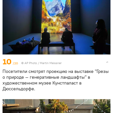
10
/20
© AP Photo / Martin Meissner
Посетители смотрят проекцию на выставке "Грезы
о природе — генеративные ландшафты" в
художественном музее Кунстпаласт в
Дюссельдорфе.