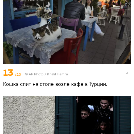
13
/20
© AP Photo / Khalil Hamra
Кошка спит на столе возле кафе в Турции.