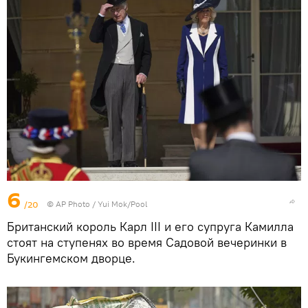
6
/20
© AP Photo / Yui Mok/Pool
Британский король Карл III и его супруга Камилла
стоят на ступенях во время Садовой вечеринки в
Букингемском дворце.