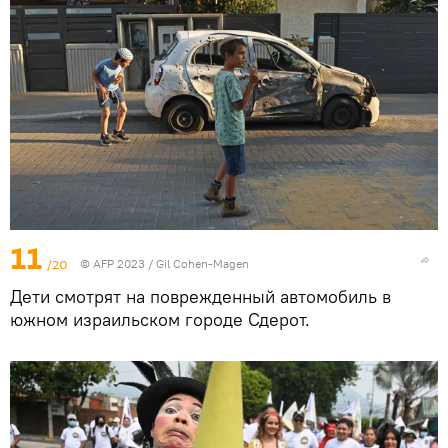
11
/20
© AFP 2023 / Gil Cohen-Magen
Дети смотрят на поврежденный автомобиль в
южном израильском городе Сдерот.