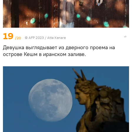
19
/20
© AFP 2023 / Atta Kenare
Девушка выглядывает из дверного проема на
острове Кешм в иранском заливе.