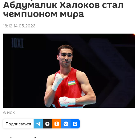
Абдумалик Халоков стал
чемпионом мира
18:12 14.05.2023
© НОК
Подписаться