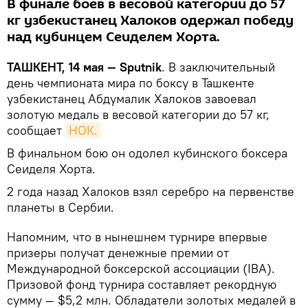
В финале боев в весовой категории до 57
кг узбекистанец Халоков одержал победу
над кубинцем Сеиделем Хорта.
ТАШКЕНТ, 14 мая — Sputnik
. В заключительный
день чемпионата мира по боксу в Ташкенте
узбекистанец Абдумалик Халоков завоевал
золотую медаль в весовой категории до 57 кг,
сообщает
НОК.
В финальном бою он одолел кубинского боксера
Сеиделя Хорта.
2 года назад Халоков взял серебро на первенстве
планеты в Сербии.
Напомним, что в нынешнем турнире впервые
призеры получат денежные премии от
Международной боксерской ассоциации (IBA).
Призовой фонд турнира составляет рекордную
сумму — $5,2 млн. Обладатели золотых медалей в